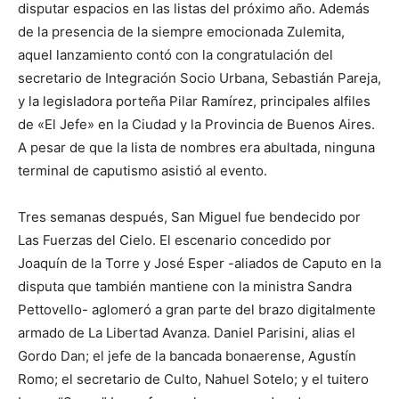
disputar espacios en las listas del próximo año. Además
de la presencia de la siempre emocionada Zulemita,
aquel lanzamiento contó con la congratulación del
secretario de Integración Socio Urbana, Sebastián Pareja,
y la legisladora porteña Pilar Ramírez, principales alfiles
de «El Jefe» en la Ciudad y la Provincia de Buenos Aires.
A pesar de que la lista de nombres era abultada, ninguna
terminal de caputismo asistió al evento.
Tres semanas después, San Miguel fue bendecido por
Las Fuerzas del Cielo. El escenario concedido por
Joaquín de la Torre y José Esper -aliados de Caputo en la
disputa que también mantiene con la ministra Sandra
Pettovello- aglomeró a gran parte del brazo digitalmente
armado de La Libertad Avanza. Daniel Parisini, alias el
Gordo Dan; el jefe de la bancada bonaerense, Agustín
Romo; el secretario de Culto, Nahuel Sotelo; y el tuitero