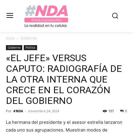
Inicio
Gobierno
Gobierno
Política
«EL JEFE» VERSUS
CAPUTO: RADIOGRAFÍA DE
LA OTRA INTERNA QUE
CRECE EN EL CORAZÓN
DEL GOBIERNO
Por
#NDA
-
noviembre 24, 2024
137
0
La hermana del presidente y el asesor estrella lanzaron
cada uno sus agrupaciones. Muestran modos de