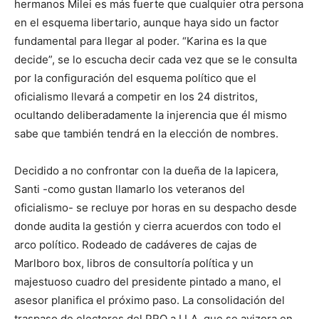
hermanos Milei es más fuerte que cualquier otra persona
en el esquema libertario, aunque haya sido un factor
fundamental para llegar al poder. “Karina es la que
decide”, se lo escucha decir cada vez que se le consulta
por la configuración del esquema político que el
oficialismo llevará a competir en los 24 distritos,
ocultando deliberadamente la injerencia que él mismo
sabe que también tendrá en la elección de nombres.
Decidido a no confrontar con la dueña de la lapicera,
Santi -como gustan llamarlo los veteranos del
oficialismo- se recluye por horas en su despacho desde
donde audita la gestión y cierra acuerdos con todo el
arco político. Rodeado de cadáveres de cajas de
Marlboro box, libros de consultoría política y un
majestuoso cuadro del presidente pintado a mano, el
asesor planifica el próximo paso. La consolidación del
traspaso de electores del PRO a LLA, que se avizora en