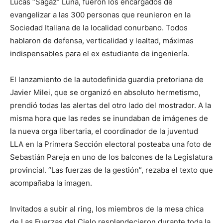
Lucas “Sagaz” Luna, fueron los encargados de
evangelizar a las 300 personas que reunieron en la
Sociedad Italiana de la localidad conurbano. Todos
hablaron de defensa, verticalidad y lealtad, máximas
indispensables para el ex estudiante de ingeniería.
El lanzamiento de la autodefinida guardia pretoriana de
Javier Milei, que se organizó en absoluto hermetismo,
prendió todas las alertas del otro lado del mostrador. A la
misma hora que las redes se inundaban de imágenes de
la nueva orga libertaria, el coordinador de la juventud
LLA en la Primera Sección electoral posteaba una foto de
Sebastián Pareja en uno de los balcones de la Legislatura
provincial. “Las fuerzas de la gestión”, rezaba el texto que
acompañaba la imagen.
Invitados a subir al ring, los miembros de la mesa chica
de Las Fuerzas del Cielo resplandecieron durante toda la