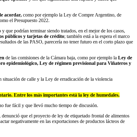
de acordar,
como por ejemplo la Ley de Compre Argentino, de
como el Presupuesto 2022.
y que podrían terminar siendo tratados, en el mejor de los casos,
os públicos y tarjetas de crédito
; también está a la espera el marco
sultados de las PASO, parecería no tener futuro en el corto plazo que
men
de las comisiones de la Cámara baja, como por ejemplo la
Ley de
ro epidemiológico, Ley de régimen previsional para Viñateros y
situación de calle y la Ley de erradicación de la violencia
tario. Entre los más importantes está la ley de humedales.
no fue fácil y que llevó mucho tiempo de discusión.
 denunció que el proyecto de ley de etiquetado frontal de alimentos
pactar negativamente en las exportaciones de productos lácteos de