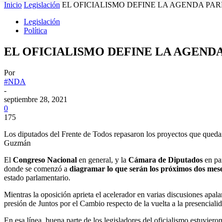
Inicio
Legislación
EL OFICIALISMO DEFINE LA AGENDA PAR
Legislación
Política
EL OFICIALISMO DEFINE LA AGEND
Por
#NDA
-
septiembre 28, 2021
0
175
Los diputados del Frente de Todos repasaron los proyectos que qued
Guzmán
El
Congreso Nacional
en general, y la
Cámara de Diputados
en pa
donde se comenzó a
diagramar lo que serán los próximos dos mes
estado parlamentario.
Mientras la oposición aprieta el acelerador en varias discusiones apal
presión de Juntos por el Cambio respecto de la vuelta a la presenciali
En esa línea, buena parte de los legisladores del oficialismo estuviero