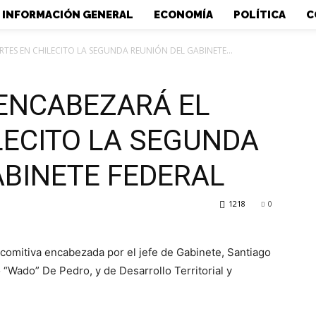
INFORMACIÓN GENERAL
ECONOMÍA
POLÍTICA
C
RTES EN CHILECITO LA SEGUNDA REUNIÓN DEL GABINETE...
 ENCABEZARÁ EL
LECITO LA SEGUNDA
ABINETE FEDERAL
1218
0
 comitiva encabezada por el jefe de Gabinete, Santiago
o “Wado” De Pedro, y de Desarrollo Territorial y