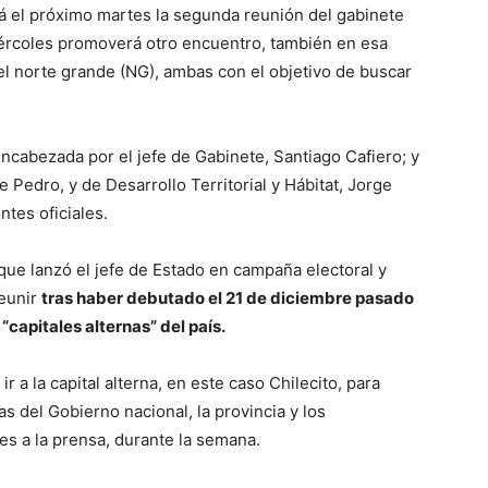
á el próximo martes la segunda reunión del gabinete
 miércoles promoverá otro encuentro, también en esa
del norte grande (NG), ambas con el objetivo de buscar
ncabezada por el jefe de Gabinete, Santiago Cafiero; y
e Pedro, y de Desarrollo Territorial y Hábitat, Jorge
ntes oficiales.
 que lanzó el jefe de Estado en campaña electoral y
reunir
tras haber debutado el 21 de diciembre pasado
 “capitales alternas” del país.
 a la capital alterna, en este caso Chilecito, para
as del Gobierno nacional, la provincia y los
es a la prensa, durante la semana.