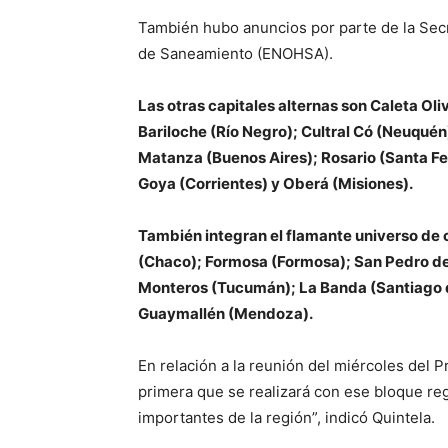
También hubo anuncios por parte de la Secr
de Saneamiento (ENOHSA).
Las otras capitales alternas son Caleta Ol
Bariloche (Río Negro); Cultral Có (Neuquén
Matanza (Buenos Aires); Rosario (Santa Fe)
Goya (Corrientes) y Oberá (Misiones).
También integran el flamante universo de 
(Chaco); Formosa (Formosa); San Pedro de 
Monteros (Tucumán); La Banda (Santiago de
Guaymallén (Mendoza).
En relación a la reunión del miércoles del 
primera que se realizará con ese bloque reg
importantes de la región”, indicó Quintela.