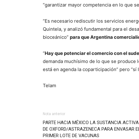
“garantizar mayor competencia en lo que se
“Es necesario rediscutir los servicios energ
Quintela, y analizó fundamental para el desa
bioceánico”
para que Argentina comercialic
“
Hay que potenciar el comercio con el sude
demanda muchísimo de lo que se produce lo
está en agenda la coparticipación” pero “sí 
Telam
Nota anterior
PARTE HACIA MÉXICO LA SUSTANCIA ACTIVA
DE OXFORD/ASTRAZENECA PARA ENVASAR E
PRIMER LOTE DE VACUNAS