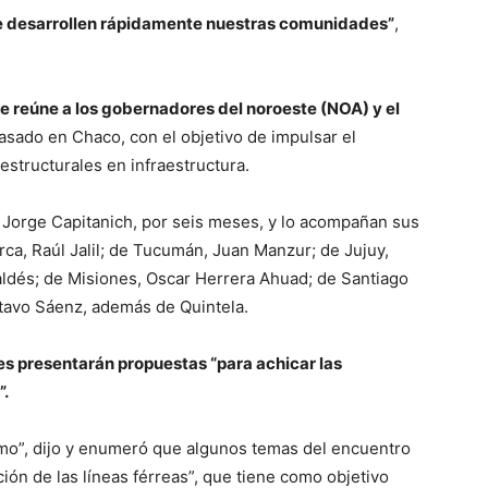
se desarrollen rápidamente nuestras comunidades”
,
e reúne a los gobernadores del noroeste (NOA) y el
sado en Chaco, con el objetivo de impulsar el
 estructurales en infraestructura.
 Jorge Capitanich, por seis meses, y lo acompañan sus
ca, Raúl Jalil; de Tucumán, Juan Manzur; de Jujuy,
ldés; de Misiones, Oscar Herrera Ahuad; de Santiago
stavo Sáenz, además de Quintela.
les presentarán propuestas “para achicar las
”.
smo”, dijo y enumeró que algunos temas del encuentro
ión de las líneas férreas”, que tiene como objetivo