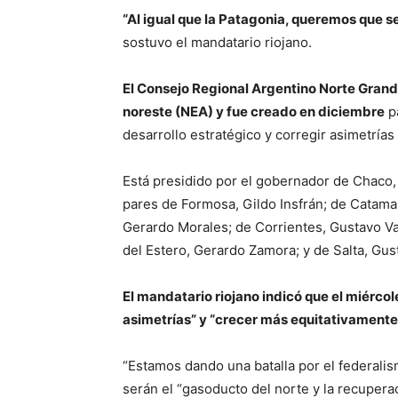
“Al igual que la Patagonia, queremos que 
sostuvo el mandatario riojano.
El Consejo Regional Argentino Norte Grand
noreste (NEA) y fue creado en diciembre
pa
desarrollo estratégico y corregir asimetrías
Está presidido por el gobernador de Chaco,
pares de Formosa, Gildo Insfrán; de Catamar
Gerardo Morales; de Corrientes, Gustavo Va
del Estero, Gerardo Zamora; y de Salta, Gu
El mandatario riojano indicó que el miérco
asimetrías” y “crecer más equitativamente
“Estamos dando una batalla por el federali
serán el “gasoducto del norte y la recuperac