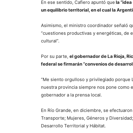
En ese sentido, Cafiero apuntó que
la “idea
un equilibrio territorial, en el cual la Arge
Asimismo, el ministro coordinador señaló qu
“cuestiones productivas y energéticas, de e
cultural”.
Por su parte,
el gobernador de La Rioja, Ri
federal se firmarán “convenios de desarroll
“Me siento orgulloso y privilegiado porque L
nuestra provincia siempre nos pone como ej
gobernador a la prensa local.
En Río Grande, en diciembre, se efectuaron
Transporte; Mujeres, Géneros y Diversidad; 
Desarrollo Territorial y Hábitat.