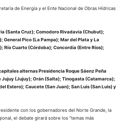
etaría de Energía y el Ente Nacional de Obras Hídricas
ivia (Santa Cruz); Comodoro Rivadavia (Chubut);
); General Pico (La Pampa); Mar del Plata y La
; Río Cuarto (Córdoba); Concordia (Entre Ríos);
capitales alternas Presidencia Roque Sáenz Peña
Jujuy (Jujuy); Orán (Salta); Tinogasta (Catamarca);
l Estero); Caucete (San Juan); San Luis (San Luis) y
Presidente con los gobernadores del Norte Grande, la
ional, el debate girará sobre los “temas más