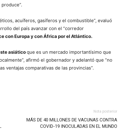
 produce”.
éticos, acuíferos, gasíferos y el combustible”, evaluó
rrollo del país avanzar con el “corredor
e con Europa y con África por el Atlántico.
ste asiático
que es un mercado importantísimo que
calmente”, afirmó el gobernador y adelantó que “no
las ventajas comparativas de las provincias”.
Nota posterior
MÁS DE 40 MILLONES DE VACUNAS CONTRA
L
COVID-19 INOCULADAS EN EL MUNDO