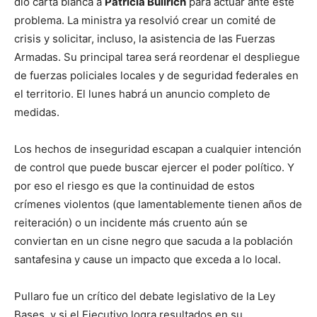
dio carta blanca a
Patricia Bullrich
para actuar ante este
problema. La ministra ya resolvió crear un comité de
crisis y solicitar, incluso, la asistencia de las Fuerzas
Armadas. Su principal tarea será reordenar el despliegue
de fuerzas policiales locales y de seguridad federales en
el territorio. El lunes habrá un anuncio completo de
medidas.
Los hechos de inseguridad escapan a cualquier intención
de control que puede buscar ejercer el poder político. Y
por eso el riesgo es que la continuidad de estos
crímenes violentos (que lamentablemente tienen años de
reiteración) o un incidente más cruento aún se
conviertan en un cisne negro que sacuda a la población
santafesina y cause un impacto que exceda a lo local.
Pullaro fue un crítico del debate legislativo de la Ley
Bases, y si el Ejecutivo logra resultados en su