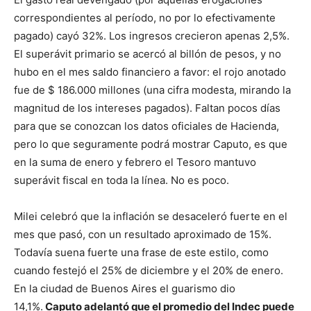
correspondientes al período, no por lo efectivamente
pagado) cayó 32%. Los ingresos crecieron apenas 2,5%.
El superávit primario se acercó al billón de pesos, y no
hubo en el mes saldo financiero a favor: el rojo anotado
fue de $ 186.000 millones (una cifra modesta, mirando la
magnitud de los intereses pagados). Faltan pocos días
para que se conozcan los datos oficiales de Hacienda,
pero lo que seguramente podrá mostrar Caputo, es que
en la suma de enero y febrero el Tesoro mantuvo
superávit fiscal en toda la línea. No es poco.
Milei celebró que la inflación se desaceleró fuerte en el
mes que pasó, con un resultado aproximado de 15%.
Todavía suena fuerte una frase de este estilo, como
cuando festejó el 25% de diciembre y el 20% de enero.
En la ciudad de Buenos Aires el guarismo dio
14,1%.
Caputo adelantó que el promedio del Indec puede