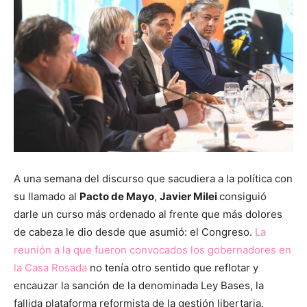
A una semana del discurso que sacudiera a la política con
su llamado al
Pacto de Mayo
,
Javier Milei
consiguió
darle un curso más ordenado al frente que más dolores
de cabeza le dio desde que asumió: el Congreso.
La
reunión a la que fueron convocados los gobernadores en
la Casa Rosada
no tenía otro sentido que reflotar y
encauzar la sanción de la denominada Ley Bases, la
fallida plataforma reformista de la gestión libertaria.