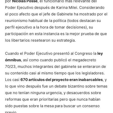
por
Nicolás Posse
, el funcionario más relevante del
Poder Ejecutivo después de Karina Milei. Considerando
el poco afecto que el jefe de Gabinete ha mostrado por el
reunionismo habitual de la política (todos destacan su
perfil ejecutivo a la hora de tomar decisiones), su
participación en esta instancia es la mejor prueba de que
los libertarios resetearon su estrategia.
Cuando el Poder Ejecutivo presentó al Congreso la
ley
ómnibus
, así como cuando publicó el megadecreto
70/23, muchos integrantes del gabinete se enteraron de
su contenido casi al mismo tiempo que los legisladores.
Los casi
670 artículos del proyecto eran inabarcables
, y
lo que vino después fue un debate bizantino sobre temas
que no tenían ninguna urgencia, y desacuerdos sobre
reformas que eran prioritarias pero que nunca habían
sido puestas sobre la mesa para buscar un consenso
previo.