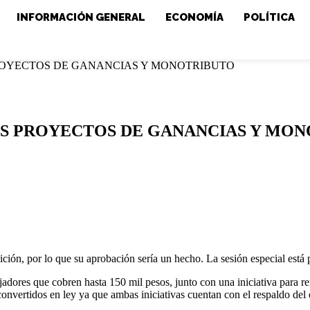
INFORMACIÓN GENERAL
ECONOMÍA
POLÍTICA
PROYECTOS DE GANANCIAS Y MONOTRIBUTO
OS PROYECTOS DE GANANCIAS Y MO
ción, por lo que su aprobación sería un hecho. La sesión especial está p
jadores que cobren hasta 150 mil pesos, junto con una iniciativa para r
onvertidos en ley ya que ambas iniciativas cuentan con el respaldo del o