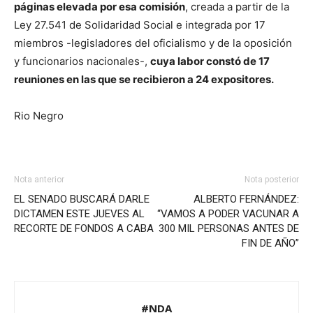
páginas elevada por esa comisión
, creada a partir de la
Ley 27.541 de Solidaridad Social e integrada por 17
miembros -legisladores del oficialismo y de la oposición
y funcionarios nacionales-,
cuya labor constó de 17
reuniones en las que se recibieron a 24 expositores.
Rio Negro
Nota anterior
Nota posterior
EL SENADO BUSCARÁ DARLE
ALBERTO FERNÁNDEZ:
DICTAMEN ESTE JUEVES AL
“VAMOS A PODER VACUNAR A
RECORTE DE FONDOS A CABA
300 MIL PERSONAS ANTES DE
FIN DE AÑO”
#NDA