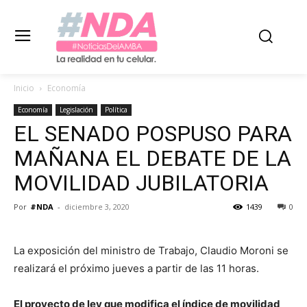
Inicio
Economía
Economía
Legislación
Política
EL SENADO POSPUSO PARA
MAÑANA EL DEBATE DE LA
MOVILIDAD JUBILATORIA
Por
#NDA
-
diciembre 3, 2020
1439
0
La exposición del ministro de Trabajo, Claudio Moroni se
realizará el próximo jueves a partir de las 11 horas.
El proyecto de ley que modifica el índice de movilidad