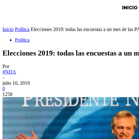
INICIO
Inicio
Política
Elecciones 2019: todas las encuestas a un mes de las 
Política
Elecciones 2019: todas las encuestas a un 
Por
#NDA
-
julio 10, 2019
0
1258