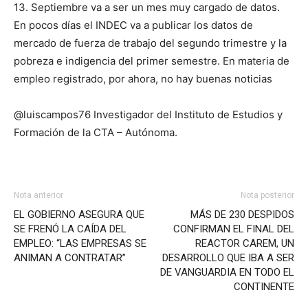
13. Septiembre va a ser un mes muy cargado de datos.
En pocos días el INDEC va a publicar los datos de
mercado de fuerza de trabajo del segundo trimestre y la
pobreza e indigencia del primer semestre. En materia de
empleo registrado, por ahora, no hay buenas noticias
@luiscampos76 Investigador del Instituto de Estudios y
Formación de la CTA – Autónoma.
Nota anterior
Nota posterior
EL GOBIERNO ASEGURA QUE
MÁS DE 230 DESPIDOS
SE FRENÓ LA CAÍDA DEL
CONFIRMAN EL FINAL DEL
EMPLEO: “LAS EMPRESAS SE
REACTOR CAREM, UN
ANIMAN A CONTRATAR”
DESARROLLO QUE IBA A SER
DE VANGUARDIA EN TODO EL
CONTINENTE