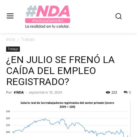
Inicio
Trabajo
Trabajo
¿EN JULIO SE FRENÓ LA
CAÍDA DEL EMPLEO
REGISTRADO?
Por
#NDA
-
septiembre 10, 2024
223
0