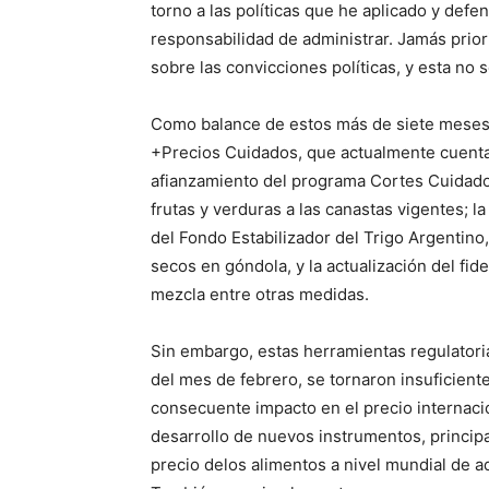
torno a las políticas que he aplicado y defe
responsabilidad de administrar. Jamás priori
sobre las convicciones políticas, y esta no 
Como balance de estos más de siete meses 
+Precios Cuidados, que actualmente cuenta
afianzamiento del programa Cortes Cuidados
frutas y verduras a las canastas vigentes; 
del Fondo Estabilizador del Trigo Argentino,
secos en góndola, y la actualización del fide
mezcla entre otras medidas.
Sin embargo, estas herramientas regulatoria
del mes de febrero, se tornaron insuficientes
consecuente impacto en el precio internacion
desarrollo de nuevos instrumentos, princip
precio delos alimentos a nivel mundial de a