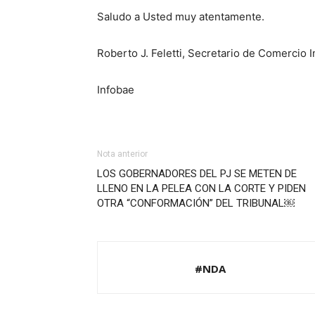
Saludo a Usted muy atentamente.
Roberto J. Feletti, Secretario de Comercio I
Infobae
Nota anterior
LOS GOBERNADORES DEL PJ SE METEN DE
LLENO EN LA PELEA CON LA CORTE Y PIDEN
OTRA “CONFORMACIÓN” DEL TRIBUNAL￼
#NDA