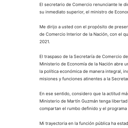
El secretario de Comercio renunciante le dir
su inmediato superior, el ministro de Eco
Me dirijo a usted con el propósito de presen
de Comercio Interior de la Nación, con el 
2021.
El traspaso de la Secretaría de Comercio de
Ministerio de Economía de la Nación abre un
la política económica de manera integral, in
misiones y funciones atinentes a la Secreta
En ese sentido, considero que la actitud más
Ministerio de Martín Guzmán tenga libertad 
compartan el rumbo definido y el programa f
Mi trayectoria en la función pública ha est