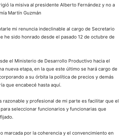
igió la misiva al presidente Alberto Fernández y no a
nomía Martín Guzmán
tarle mi renuncia indeclinable al cargo de Secretario
que he sido honrado desde el pasado 12 de octubre de
sde el Ministerio de Desarrollo Productivo hacia el
a nueva etapa, en la que este último se hará cargo de
corporando a su órbita la política de precios y demás
ría que encabecé hasta aquí.
 razonable y profesional de mi parte es facilitar que el
para seleccionar funcionarios y funcionarias que
ijado.
ado marcada por la coherencia y el convencimiento en