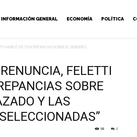
INFORMACIÓN GENERAL
ECONOMÍA
POLÍTICA
C
TTI HABLÓ DE “DISCREPANCIAS SOBRE EL SENDERO...
 RENUNCIA, FELETTI
CREPANCIAS SOBRE
AZADO Y LAS
SELECCIONADAS”
98
0