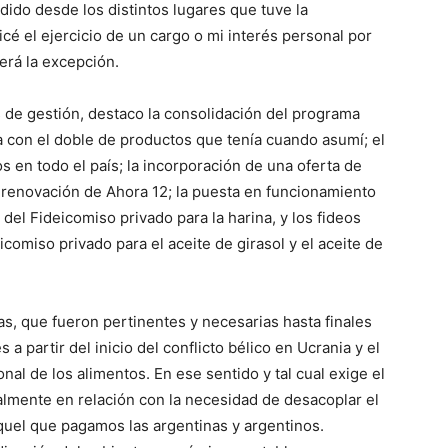
ndido desde los distintos lugares que tuve la
cé el ejercicio de un cargo o mi interés personal por
será la excepción.
de gestión, destaco la consolidación del programa
 con el doble de productos que tenía cuando asumí; el
 en todo el país; la incorporación de una oferta de
la renovación de Ahora 12; la puesta en funcionamiento
 del Fideicomiso privado para la harina, y los fideos
icomiso privado para el aceite de girasol y el aceite de
s, que fueron pertinentes y necesarias hasta finales
 a partir del inicio del conflicto bélico en Ucrania y el
al de los alimentos. En ese sentido y tal cual exige el
almente en relación con la necesidad de desacoplar el
quel que pagamos las argentinas y argentinos.