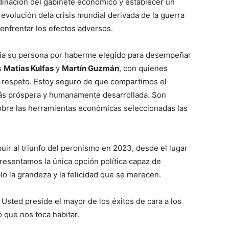
inación del gabinete económico y establecer un
evolución dela crisis mundial derivada de la guerra
nfrentar los efectos adversos.
cia su persona por haberme elegido para desempeñar
s
Matías Kulfas
y
Martín Guzmán
, con quienes
el respeto. Estoy seguro de que compartimos el
 más próspera y humanamente desarrollada. Son
obre las herramientas económicas seleccionadas las
buir al triunfo del peronismo en 2023, desde el lugar
resentamos la única opción política capaz de
lo la grandeza y la felicidad que se merecen.
Usted preside el mayor de los éxitos de cara a los
que nos toca habitar.