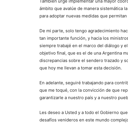
También urge implementar una mayor coord
ámbito que avalúe de manera sistemática la 
para adoptar nuevas medidas que permitan e
De mi parte, solo tengo agradecimiento ha
tan importante función, y hacia los ministro
siempre trabajé en el marco del diálogo y 
objetivo final, que es el de una Argentina
discrepancias sobre el sendero trazado y s
que hoy me llevan a tomar esta decisión.
En adelante, seguiré trabajando para contri
que me toqué, con la convicción de que rep
garantizarle a nuestro país y a nuestro pueb
Les deseo a Usted y a todo el Gobierno que 
desafíos venideros en este mundo complejo 