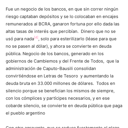
Fue un negocio de los bancos, en que sin correr ningún
riesgo captaban depósitos y se lo colocaban en encajes
remunerados al BCRA, ganaron fortuna por ello dada las
altas tasas de interés que percibían. Dinero que no se
[4]
usó para nada
, solo para esterilizarlo (léase para que
no se pasen al dólar), y ahora se convierte en deuda
pública. Negocio de los bancos, generado en los
gobiernos de Cambiemos y del Frente de Todos, que la
administración de Caputo-Bausili consolidan
convirtiéndose en Letras de Tesoro y aumentando la
deuda bruta en 33.000 millones de dólares. Todos en
silencio porque se benefician los mismos de siempre,
con los cómplices y partícipes necesarios, y en ese
cobarde silencio, se convierte en deuda pública que paga
el pueblo argentino
Con otro agravante, que se reduce fuertemente el plazo