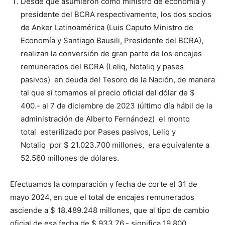
Desde que asumieron como ministro de economía y
presidente del BCRA respectivamente, los dos socios
de Anker Latinoamérica (Luis Caputo Ministro de
Economía y Santiago Bausili, Presidente del BCRA),
realizan la conversión de gran parte de los encajes
remunerados del BCRA (Leliq, Notaliq y pases
pasivos) en deuda del Tesoro de la Nación, de manera
tal que si tomamos el precio oficial del dólar de $
400.- al 7 de diciembre de 2023 (último día hábil de la
administración de Alberto Fernández) el monto
total esterilizado por Pases pasivos, Leliq y
Notaliq por $ 21.023.700 millones, era equivalente a
52.560 millones de dólares.
Efectuamos la comparación y fecha de corte el 31 de
mayo 2024, en que el total de encajes remunerados
asciende a $ 18.489.248 millones, que al tipo de cambio
oficial de esa fecha de $ 933,76.- significa 19.800