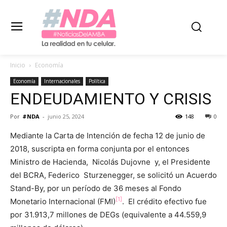
Inicio
Economía
Economía
Internacionales
Política
ENDEUDAMIENTO Y CRISIS
Por
#NDA
-
junio 25, 2024
148
0
Mediante la Carta de Intención de fecha 12 de junio de
2018, suscripta en forma conjunta por el entonces
Ministro de Hacienda, Nicolás Dujovne y, el Presidente
del BCRA, Federico Sturzenegger, se solicitó un Acuerdo
Stand-By, por un período de 36 meses al Fondo
[1]
Monetario Internacional (FMI)
. El crédito efectivo fue
por 31.913,7 millones de DEGs (equivalente a 44.559,9