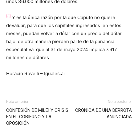
unos 36.000 millones de dólares.
[8]
Y es la única razón por la que Caputo no quiere
devaluar, para que los capitales ingresados en estos
meses, puedan volver a dólar con un precio del dólar
bajo, de otra manera pierden parte de la ganancia
especulativa que al 31 de mayo 2024 implica 7.617
millones de dólares
Horacio Rovelli – Iguales.ar
Nota anterior
Nota posterior
CONFESIÓN DE MILEI Y CRISIS
CRÓNICA DE UNA DERROTA
EN EL GOBIERNO Y LA
ANUNCIADA
OPOSICIÓN