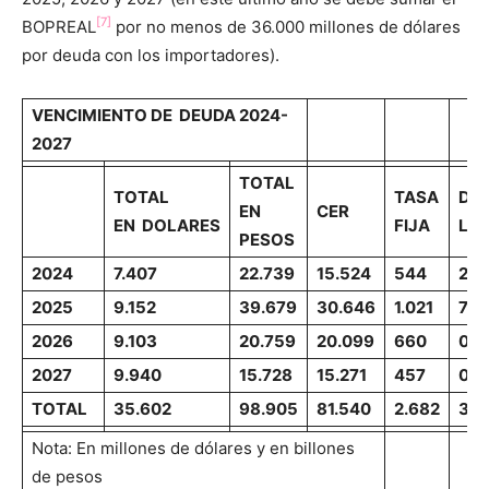
[7]
BOPREAL
por no menos de 36.000 millones de dólares
por deuda con los importadores).
VENCIMIENTO DE DEUDA 2024-
2027
TOTAL
TOTAL
TASA
DÓ
EN
CER
EN DOLARES
FIJA
LIN
PESOS
2024
7.407
22.739
15.524
544
2.3
2025
9.152
39.679
30.646
1.021
707
2026
9.103
20.759
20.099
660
0
2027
9.940
15.728
15.271
457
0
TOTAL
35.602
98.905
81.540
2.682
3.0
Nota: En millones de dólares y en billones
de pesos