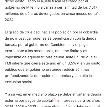
dicho gasto. Todo el ajuste fiscal realizado por el
gobierno de Milei no alcanza a ser la mitad de los 7.617
millones de dólares devengados en cinco meses del año
2024.
El grado de crueldad hacia la población por la cobardía
de no investigar quienes se beneficiaron con la deuda
tomada por el gobierno de Cambiemos, y el pago
exorbitante a los acreedores, no tiene límite y es
imposible de equilibrar: Más deuda ante un PIB que el
FMI infiere que caerá este año en un 3,5% y, en un gasto
público que el gobierno pretende reducir aún más,
profundizando la depresión económica y con ello la
exclusión social.
Y a su vez en el mediano plazo se debe afrontar la deuda
[6]
externa por pagos de capital
e intereses para los años
2025, 2026 y 2027 (en este último año se debe sumar el