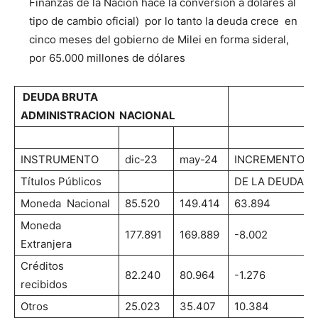
Finanzas de la Nación hace la conversión a dólares al
tipo de cambio oficial) por lo tanto la deuda crece en
cinco meses del gobierno de Milei en forma sideral,
por 65.000 millones de dólares
DEUDA BRUTA
ADMINISTRACION NACIONAL
INSTRUMENTO
dic-23
may-24
INCREMENTO
Títulos Públicos
DE LA DEUDA
Moneda Nacional
85.520
149.414
63.894
Moneda
177.891
169.889
-8.002
Extranjera
Créditos
82.240
80.964
-1.276
recibidos
Otros
25.023
35.407
10.384