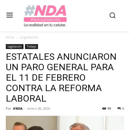
Inicio
Legislación
Legislación
Trabajo
ESTATALES ANUNCIARON
UN PARO GENERAL PARA
EL 11 DE FEBRERO
CONTRA LA REFORMA
LABORAL
Por
#NDA
-
enero 28, 2026
99
0