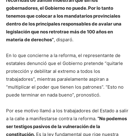
recorridas de Santilli muestran que sin los
gobernadores, el Gobierno no puede. Por lo tanto
tenemos que colocar a los mandatarios provinciales
dentro de los principales responsables de avalar una
legislación que nos retrotrae más de 100 años en
materia de derechos”
, disparó.
En lo que concierne a la reforma, el representante de
estatales denunció que el Gobierno pretende “quitarle
protección y debilitar al extremo a todos los
trabajadores”, mientras paralelamente aspiran a
“multiplicar el poder que tienen los patrones”. “Esto no
puede terminar en nada bueno”, pronosticó.
Por ese motivo llamó a los trabajadores del Estado a salir
a la calle a manifestarse contra la reforma.
“No podemos
ser testigos pasivos de la vulneración de la
constitución.
Es la ley fundamental que rige nuestra