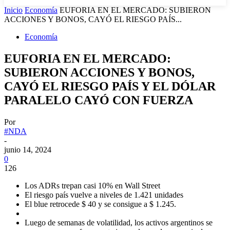
Inicio
Economía
EUFORIA EN EL MERCADO: SUBIERON
ACCIONES Y BONOS, CAYÓ EL RIESGO PAÍS...
Economía
EUFORIA EN EL MERCADO:
SUBIERON ACCIONES Y BONOS,
CAYÓ EL RIESGO PAÍS Y EL DÓLAR
PARALELO CAYÓ CON FUERZA
Por
#NDA
-
junio 14, 2024
0
126
Los ADRs trepan casi 10% en Wall Street
El riesgo país vuelve a niveles de 1.421 unidades
El blue retrocede $ 40 y se consigue a $ 1.245.
Luego de semanas de volatilidad, los activos argentinos se