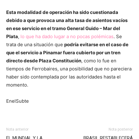
Esta modalidad de operación ha sido cuestionada
debido a que provoca una alta tasa de asientos vacíos
en ese servicio en el tramo General Guido – Mar del
Plata
,
lo que ha dado lugar a no pocas polémicas
. Se
trata de una situación que
podría evitarse en el caso de
que el servicio a Pinamar fuera cubierto por un tren
directo desde Plaza Constitución
, como lo fue en
tiempos de Ferrobaires, una posibilidad que no pareciera
haber sido contemplada por las autoridades hasta el
momento.
EnelSubte
Nota anterior
Nota posterior
EL MUNDIAL Y LA
BRASIL RESTABLECERÁ