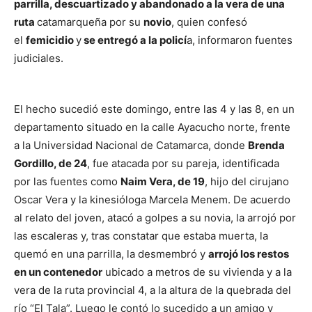
parrilla, descuartizado y abandonado a la vera de una
ruta
catamarqueña por su
novio
, quien confesó
el
femicidio
y
se entregó a la policí
a, informaron fuentes
judiciales.
El hecho sucedió este domingo, entre las 4 y las 8, en un
departamento situado en la calle Ayacucho norte, frente
a la Universidad Nacional de Catamarca, donde
Brenda
Gordillo, de 24
, fue atacada por su pareja, identificada
por las fuentes como
Naim Vera, de 19
, hijo del cirujano
Oscar Vera y la kinesióloga Marcela Menem. De acuerdo
al relato del joven, atacó a golpes a su novia, la arrojó por
las escaleras y, tras constatar que estaba muerta, la
quemó en una parrilla, la desmembró y
arrojó los restos
en un contenedor
ubicado a metros de su vivienda y a la
vera de la ruta provincial 4, a la altura de la quebrada del
río “El Tala”. Luego le contó lo sucedido a un amigo y