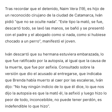
Tras recordar que el detenido, Naim Vera (19), es hijo de
un reconocido cirujano de la ciudad de Catamarca, Iván
pidió “que no se oculte nada”. “Este tipo la mató, se fue,
descartó todo, se lavó las manos, se bañó y se presentó
con el padre y el abogado como si nada, como si hubiese
chocado a un perro”, manifestó el joven.
Iván descartó que su hermana estuviera embarazada, lo
que fue ratificado por la autopsia, al igual que la causa de
la muerte, que fue por asfixia. Consultado sobre la
versión que dio el acusado al entregarse, que indicaba
que Brenda había muerto al caer por las escaleras, Iván
dijo: “No hay ningún indicio de lo que él dice, lo que nos
dijo la autopsia es que la mató él, la asfixió y luego hizo lo
peor de todo, inconcebible, no puede tener perdón, es
indefendible lo que hizo”.