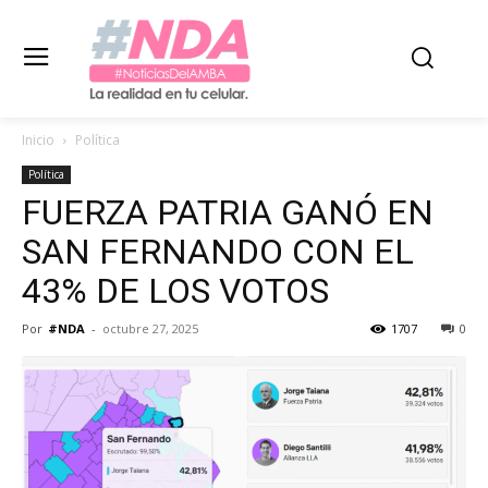
Inicio
Política
Política
FUERZA PATRIA GANÓ EN
SAN FERNANDO CON EL
43% DE LOS VOTOS
Por
#NDA
-
octubre 27, 2025
1707
0