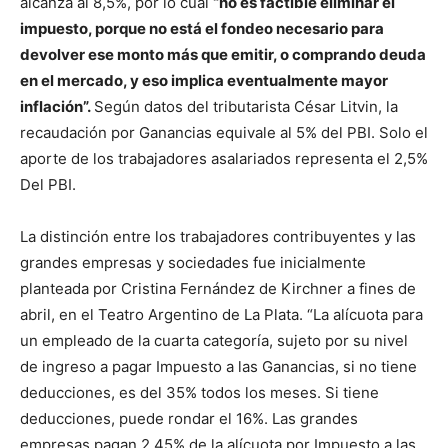
alcanza al 8,5%, por lo cual
“no es factible eliminar el
impuesto, porque no está el fondeo necesario para
devolver ese monto más que emitir, o comprando deuda
en el mercado, y eso implica eventualmente mayor
inflación”.
Según datos del tributarista César Litvin, la
recaudación por Ganancias equivale al 5% del PBI. Solo el
aporte de los trabajadores asalariados representa el 2,5%
Del PBI.
La distinción entre los trabajadores contribuyentes y las
grandes empresas y sociedades fue inicialmente
planteada por Cristina Fernández de Kirchner a fines de
abril, en el Teatro Argentino de La Plata. “La alícuota para
un empleado de la cuarta categoría, sujeto por su nivel
de ingreso a pagar Impuesto a las Ganancias, si no tiene
deducciones, es del 35% todos los meses. Si tiene
deducciones, puede rondar el 16%. Las grandes
empresas pagan 2,45% de la alícuota por Impuesto a las