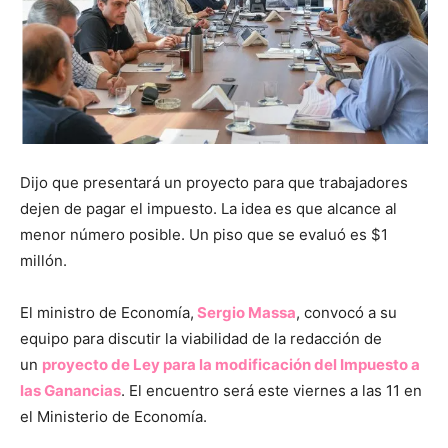
Dijo que presentará un proyecto para que trabajadores
dejen de pagar el impuesto. La idea es que alcance al
menor número posible. Un piso que se evaluó es $1
millón.
El ministro de Economía,
Sergio Massa
, convocó a su
equipo para discutir la viabilidad de la redacción de
un
proyecto de Ley para la modificación del Impuesto a
las Ganancias
. El encuentro será este viernes a las 11 en
el Ministerio de Economía.