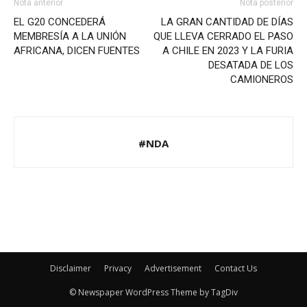
Nota anterior
Nota posterior
EL G20 CONCEDERÁ
LA GRAN CANTIDAD DE DÍAS
MEMBRESÍA A LA UNIÓN
QUE LLEVA CERRADO EL PASO
AFRICANA, DICEN FUENTES
A CHILE EN 2023 Y LA FURIA
DESATADA DE LOS
CAMIONEROS
#NDA
Disclaimer
Privacy
Advertisement
Contact Us
© Newspaper WordPress Theme by TagDiv