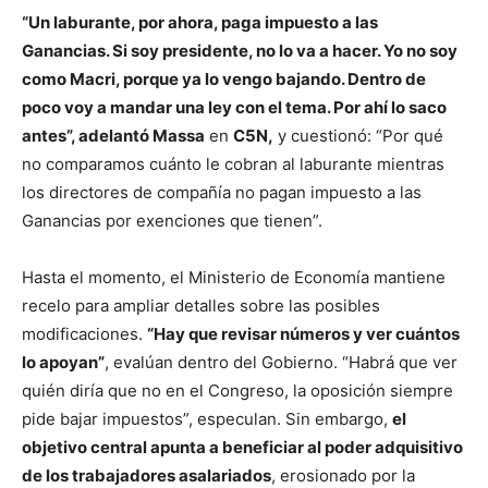
“Un laburante, por ahora, paga impuesto a las
Ganancias. Si soy presidente, no lo va a hacer. Yo no soy
como Macri, porque ya lo vengo bajando. Dentro de
poco voy a mandar una ley con el tema. Por ahí lo saco
antes”, adelantó Massa
en
C5N,
y cuestionó: “Por qué
no comparamos cuánto le cobran al laburante mientras
los directores de compañía no pagan impuesto a las
Ganancias por exenciones que tienen”.
Hasta el momento, el Ministerio de Economía mantiene
recelo para ampliar detalles sobre las posibles
modificaciones.
“Hay que revisar números y ver cuántos
lo apoyan”
, evalúan dentro del Gobierno. “Habrá que ver
quién diría que no en el Congreso, la oposición siempre
pide bajar impuestos”, especulan. Sin embargo,
el
objetivo central apunta a beneficiar al poder adquisitivo
de los trabajadores asalariados
, erosionado por la