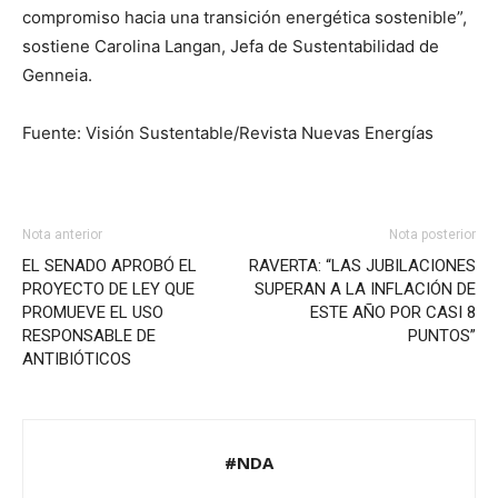
compromiso hacia una transición energética sostenible”,
sostiene Carolina Langan, Jefa de Sustentabilidad de
Genneia.
Fuente: Visión Sustentable/Revista Nuevas Energías
Nota anterior
Nota posterior
EL SENADO APROBÓ EL
RAVERTA: “LAS JUBILACIONES
PROYECTO DE LEY QUE
SUPERAN A LA INFLACIÓN DE
PROMUEVE EL USO
ESTE AÑO POR CASI 8
RESPONSABLE DE
PUNTOS”
ANTIBIÓTICOS
#NDA