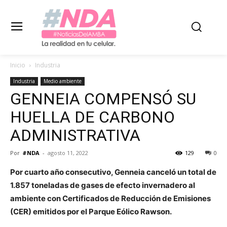
Inicio
Industria
Industria
Medio ambiente
GENNEIA COMPENSÓ SU
HUELLA DE CARBONO
ADMINISTRATIVA
Por
#NDA
-
agosto 11, 2022
129
0
Por cuarto año consecutivo, Genneia canceló un total de
1.857 toneladas de gases de efecto invernadero al
ambiente con Certificados de Reducción de Emisiones
(CER) emitidos por el Parque Eólico Rawson.