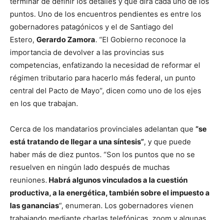
terminar de definir los detalles y qué dirá cada uno de los
puntos. Uno de los encuentros pendientes es entre los
gobernadores patagónicos y el de Santiago del
Estero,
Gerardo Zamora
. “El Gobierno reconoce la
importancia de devolver a las provincias sus
competencias, enfatizando la necesidad de reformar el
régimen tributario para hacerlo más federal, un punto
central del Pacto de Mayo”, dicen como uno de los ejes
en los que trabajan.
Cerca de los mandatarios provinciales adelantan que
“se
está tratando de llegar a una síntesis”
, y que puede
haber más de diez puntos. “Son los puntos que no se
resuelven en ningún lado después de muchas
reuniones.
Habrá algunos vinculados a la cuestión
productiva, a la energética, también sobre el impuesto a
las ganancias
“, enumeran. Los gobernadores vienen
trabajando mediante charlas telefónicas, zoom y algunas