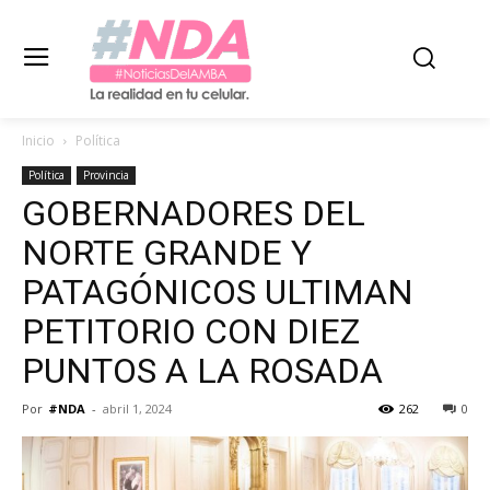
Inicio
Política
Política
Provincia
GOBERNADORES DEL
NORTE GRANDE Y
PATAGÓNICOS ULTIMAN
PETITORIO CON DIEZ
PUNTOS A LA ROSADA
Por
#NDA
-
abril 1, 2024
262
0