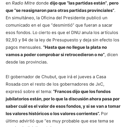
en
Radio Mitre
donde
dijo que “las partidas están”
,
pero
que “se reasignaron para otras partidas provinciales”
.
En simultáneo, la Oficina del Presidente publicó un
comunicado en el que “desmintió” que fueran a sacar
esos fondos. Lo cierto es que el DNU anula los artículos
92,93 y 94 de la ley de Presupuesto y deja sin efecto los
pagos mensuales.
“Hasta que no llegue la plata no
vamos a poder comprobar si retrocedieron o no”
, dicen
desde las provincias.
El gobernador de Chubut, que irá el jueves a Casa
Rosada con el resto de los gobernadores de JxC,
expresó sobre el tema:
“Francos dijo que los fondos
jubilatorios están, por lo que la discusión ahora pasa por
saber cuál es el valor de esos fondos, y si se van a tomar
los valores históricos o los valores corrientes”.
Por
último advirtió que “es muy probable que ese tema se