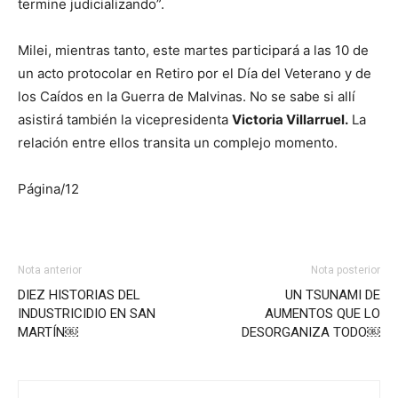
termine judicializando”.
Milei, mientras tanto, este martes participará a las 10 de
un acto protocolar en Retiro por el Día del Veterano y de
los Caídos en la Guerra de Malvinas. No se sabe si allí
asistirá también la vicepresidenta
Victoria Villarruel.
La
relación entre ellos transita un complejo momento.
Página/12
Nota anterior
Nota posterior
DIEZ HISTORIAS DEL
UN TSUNAMI DE
INDUSTRICIDIO EN SAN
AUMENTOS QUE LO
MARTÍN￼
DESORGANIZA TODO￼