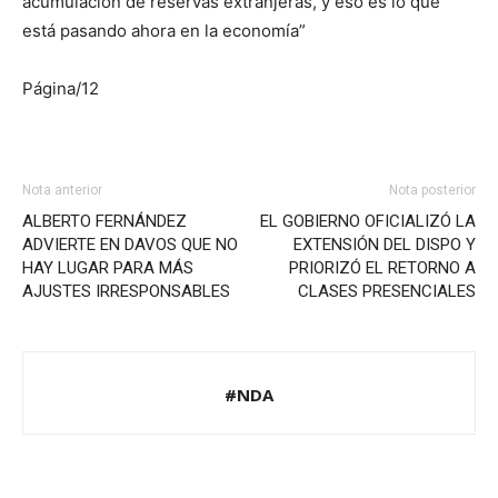
acumulación de reservas extranjeras, y eso es lo que
está pasando ahora en la economía”
Página/12
Nota anterior
Nota posterior
ALBERTO FERNÁNDEZ
EL GOBIERNO OFICIALIZÓ LA
ADVIERTE EN DAVOS QUE NO
EXTENSIÓN DEL DISPO Y
HAY LUGAR PARA MÁS
PRIORIZÓ EL RETORNO A
AJUSTES IRRESPONSABLES
CLASES PRESENCIALES
#NDA