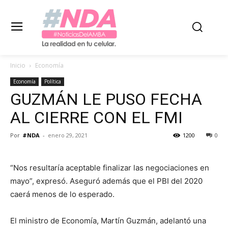
Inicio
Economía
Economía
Política
GUZMÁN LE PUSO FECHA
AL CIERRE CON EL FMI
Por
#NDA
-
enero 29, 2021
1200
0
“Nos resultaría aceptable finalizar las negociaciones en
mayo”, expresó. Aseguró además que el PBI del 2020
caerá menos de lo esperado.
El ministro de Economía, Martín Guzmán, adelantó una