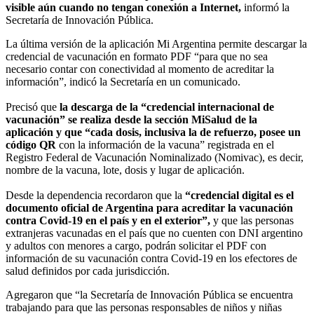
visible aún cuando no tengan conexión a Internet,
informó la
Secretaría de Innovación Pública.
La última versión de la aplicación Mi Argentina permite descargar la
credencial de vacunación en formato PDF “para que no sea
necesario contar con conectividad al momento de acreditar la
información”, indicó la Secretaría en un comunicado.
Precisó que
la descarga de la “credencial internacional de
vacunación” se realiza desde la sección MiSalud de la
aplicación y que “cada dosis, inclusiva la de refuerzo, posee un
código QR
con la información de la vacuna” registrada en el
Registro Federal de Vacunación Nominalizado (Nomivac), es decir,
nombre de la vacuna, lote, dosis y lugar de aplicación.
Desde la dependencia recordaron que la
“credencial digital es el
documento oficial de Argentina para acreditar la vacunación
contra Covid-19 en el país y en el exterior”,
y que las personas
extranjeras vacunadas en el país que no cuenten con DNI argentino
y adultos con menores a cargo, podrán solicitar el PDF con
información de su vacunación contra Covid-19 en los efectores de
salud definidos por cada jurisdicción.
Agregaron que “la Secretaría de Innovación Pública se encuentra
trabajando para que las personas responsables de niños y niñas