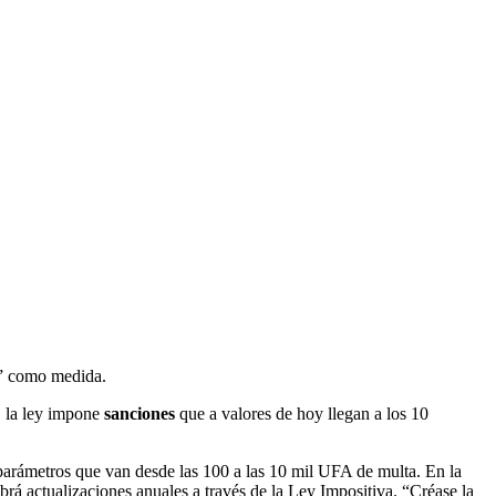
a” como medida.
s, la ley impone
sanciones
que a valores de hoy llegan a los 10
parámetros que van desde las 100 a las 10 mil UFA de multa. En la
rá actualizaciones anuales a través de la Ley Impositiva. “Créase la