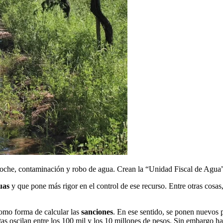
rroche, contaminación y robo de agua. Crean la “Unidad Fiscal de Agu
uas
y que pone más rigor en el control de ese recurso. Entre otras cosa
omo forma de calcular las
sanciones
. En ese sentido, se ponen nuevos 
as oscilan entre los 100 mil y los 10 millones de pesos. Sin embargo hab