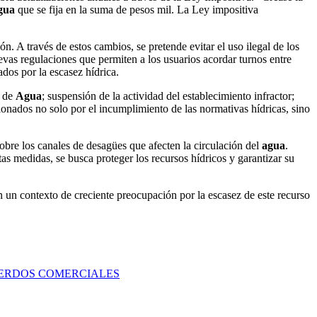
gua
que se fija en la suma de pesos mil. La Ley impositiva
ón. A través de estos cambios, se pretende evitar el uso ilegal de los
vas regulaciones que permiten a los usuarios acordar turnos entre
ados por la escasez hídrica.
s de
Agua
; suspensión de la actividad del establecimiento infractor;
ionados no solo por el incumplimiento de las normativas hídricas, sino
obre los canales de desagües que afecten la circulación del
agua
.
tas medidas, se busca proteger los recursos hídricos y garantizar su
n un contexto de creciente preocupación por la escasez de este recurso
UERDOS COMERCIALES