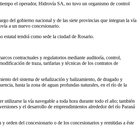
e tiempo el operador, Hidrovía SA, no tuvo un organismo de control
rgo del gobierno nacional y de las siete provincias que integran la vía
drovía a un nuevo concesionario.
o estatal tendrá como sede la ciudad de Rosario.
rcos contractuales y regulatorios mediante auditoría, control,
dificación de traza, tarifarias y técnicas de los contratos de
miento del sistema de señalización y balizamiento, de dragado y
ncia, hasta la zona de aguas profundas naturales, en el río de la
r utilizarse la vía navegable a toda hora durante todo el año; también
versiones y el desarrollo de emprendimientos alrededor del río Paraná
ta y orden del concesionario o de los concesionarios y remitidas a éste