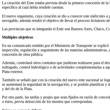
La creación del Ente estaba prevista desde la primera concesión de la
específico al cual debía rendirle cuentas.
El nuevo organismo, cuya creación se dio a conocer este miércoles a pa
navegable, además tendrá el objetivo de llevar el proceso licitatorio d
Las provincias que se integrarán el Ente son Buenos Aires, Chaco, Co
Múltiples objetivos
En un comunicado emitido por el Ministerio de Transporte se explicó q
inspección, regulación y seguimiento de las materias administrativas, a
concesión de obra pública.
Además, controlará otros contratos que pudieran realizarse para el de
redragado, control hidrológico o de actividades complementarias a aqu
Plata exterior.
También se señaló que con la creación del nuevo ente nacional se logra
se aumentará la seguridad de la navegación, y se podrán planificar y 
y del río de la Plata.
Por otra parte, las tarifas y peajes que sean fijados en razón de conce
o éstos, previa detracción de los montos que correspondan.