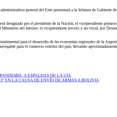
 administradora general del Ente presentará a la Jefatura de Gabinete de 
rá designado por el presidente de la Nación; el vicepresidente primero 
inisterio del Interior; el vicepresidente tercero y un vocal, por Desarr
ndamental para el desarrollo de las economías regionales de la Argentina
ía navegable para el comercio exterior del país, llevando aproximadamen
PANDEMIA, A ESPALDAS DE LA UIA
O” EN LA CAUSA DE ENVÍO DE ARMAS A BOLIVIA