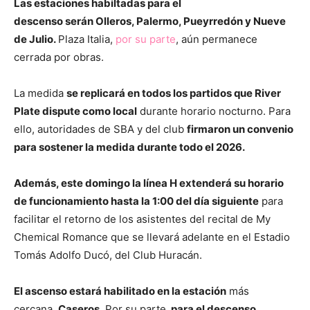
Las estaciones habiltadas para el
descenso
serán
Olleros, Palermo, Pueyrredón y Nueve
de Julio.
Plaza Italia,
por su parte
, aún permanece
cerrada por obras.
La medida
se replicará en todos los partidos que River
Plate dispute como local
durante horario nocturno. Para
ello, autoridades de SBA y del club
firmaron un convenio
para sostener la medida durante todo el 2026.
Además, este domingo la línea H extenderá su horario
de funcionamiento hasta la 1:00 del día siguiente
para
facilitar el retorno de los asistentes del recital de My
Chemical Romance que se llevará adelante en el Estadio
Tomás Adolfo Ducó, del Club Huracán.
El ascenso estará habilitado en la estación
más
cercana,
Caseros
. Por su parte,
para el descenso