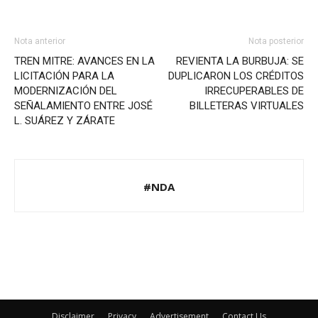
Nota anterior
Nota posterior
TREN MITRE: AVANCES EN LA
REVIENTA LA BURBUJA: SE
LICITACIÓN PARA LA
DUPLICARON LOS CRÉDITOS
MODERNIZACIÓN DEL
IRRECUPERABLES DE
SEÑALAMIENTO ENTRE JOSÉ
BILLETERAS VIRTUALES
L. SUÁREZ Y ZÁRATE
#NDA
Disclaimer
Privacy
Advertisement
Contact Us