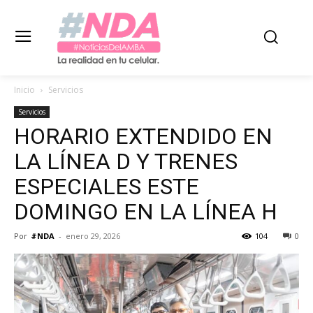
Inicio
Servicios
Servicios
HORARIO EXTENDIDO EN
LA LÍNEA D Y TRENES
ESPECIALES ESTE
DOMINGO EN LA LÍNEA H
Por
#NDA
-
enero 29, 2026
104
0