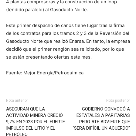
4 plantas compresoras y la construcción de un loop
(tendido paralelo) al Gasoducto Norte.
Este primer despacho de caños tiene lugar tras la firma
de los contratos para los tramos 2 y 3 de la Reversión del
Gasoducto Norte que realizó Enarsa. En tanto, la empresa
decidió que el primer renglón sea relicitado, por lo que
se están presentando ofertas este mes.
Fuente: Mejor Energía/Petroquímica
Nota anterior
Nota posterior
ASEGURAN QUE LA
GOBIERNO CONVOCÓ A
ACTIVIDAD MINERA CRECIÓ
ESTATALES A PARITARIAS
9,7% EN 2023 POR EL FUERTE
PERO ATE ADVIERTE QUE
IMPULSO DEL LITIO Y EL
“SERÁ DIFÍCIL UN ACUERDO”
PETRÓLEO