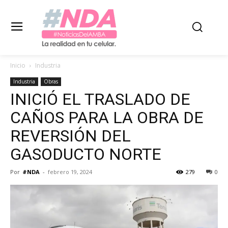
Inicio
Industria
Industria
Obras
INICIÓ EL TRASLADO DE
CAÑOS PARA LA OBRA DE
REVERSIÓN DEL
GASODUCTO NORTE
Por
#NDA
-
febrero 19, 2024
279
0