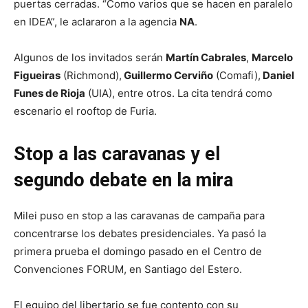
puertas cerradas. “Como varios que se hacen en paralelo
en IDEA”, le aclararon a la agencia
NA
.
Algunos de los invitados serán
Martín Cabrales
,
Marcelo
Figueiras
(Richmond),
Guillermo Cerviño
(Comafi),
Daniel
Funes de Rioja
(UIA), entre otros. La cita tendrá como
escenario el rooftop de Furia.
Stop a las caravanas y el
segundo debate en la mira
Milei puso en stop a las caravanas de campaña para
concentrarse los debates presidenciales. Ya pasó la
primera prueba el domingo pasado en el Centro de
Convenciones FORUM, en Santiago del Estero.
El equipo del libertario se fue contento con su