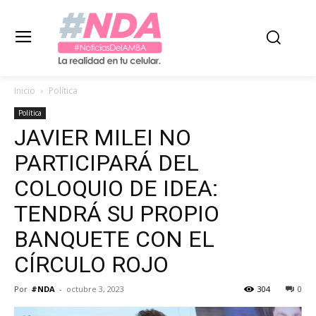
Inicio
Política
Política
JAVIER MILEI NO
PARTICIPARÁ DEL
COLOQUIO DE IDEA:
TENDRÁ SU PROPIO
BANQUETE CON EL
CÍRCULO ROJO
Por
#NDA
-
octubre 3, 2023
304
0