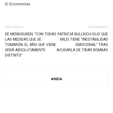
El Economista
Nota anterior
Nota posterior
DE MENDIGUREN: “CON TODAS
PATRICIA BULLRICH DIJO QUE
LAS MEDIDAS QUE SE
MILEI TIENE “INESTABILIDAD
TOMARON, EL AÑO QUE VIENE
EMOCIONAL” TRAS
SERÁ ABSOLUTAMENTE
ACUSARLA DE TIRAR BOMBAS
DISTINTO”
#NDA