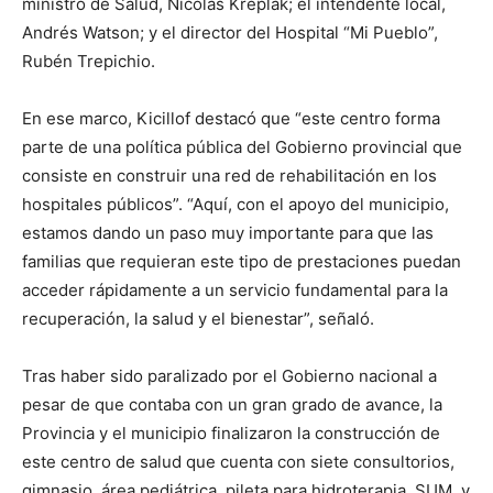
ministro de Salud, Nicolás Kreplak; el intendente local,
Andrés Watson; y el director del Hospital “Mi Pueblo”,
Rubén Trepichio.
En ese marco, Kicillof destacó que “este centro forma
parte de una política pública del Gobierno provincial que
consiste en construir una red de rehabilitación en los
hospitales públicos”. “Aquí, con el apoyo del municipio,
estamos dando un paso muy importante para que las
familias que requieran este tipo de prestaciones puedan
acceder rápidamente a un servicio fundamental para la
recuperación, la salud y el bienestar”, señaló.
Tras haber sido paralizado por el Gobierno nacional a
pesar de que contaba con un gran grado de avance, la
Provincia y el municipio finalizaron la construcción de
este centro de salud que cuenta con siete consultorios,
gimnasio, área pediátrica, pileta para hidroterapia, SUM, y