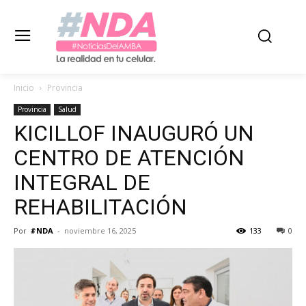
Inicio
Provincia
Provincia
Salud
KICILLOF INAUGURÓ UN
CENTRO DE ATENCIÓN
INTEGRAL DE
REHABILITACIÓN
Por
#NDA
-
noviembre 16, 2025
133
0