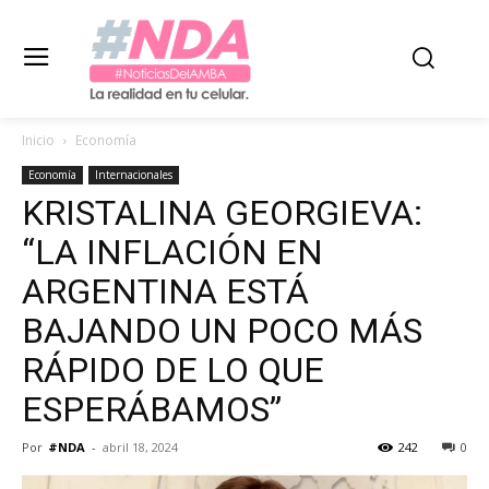
Inicio
Economía
Economía
Internacionales
KRISTALINA GEORGIEVA:
“LA INFLACIÓN EN
ARGENTINA ESTÁ
BAJANDO UN POCO MÁS
RÁPIDO DE LO QUE
ESPERÁBAMOS”
Por
#NDA
-
abril 18, 2024
242
0