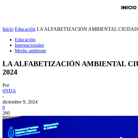
INICIO
Inicio
Educación
LA ALFABETIZACIÓN AMBIENTAL CIUDAD
Educación
Internacionales
Medio ambiente
LA ALFABETIZACIÓN AMBIENTAL C
2024
Por
#NDA
-
diciembre 9, 2024
0
260