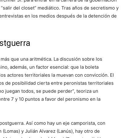
“salir del closet” mediático. Tras años de secretismo y
 entrevistas en los medios después de la detención de
ostguerra
 más que una aritmética. La discusión sobre los
no, además, un factor esencial: que la boleta
os actores territoriales la muevan con convicción. El
 de posibilidad cierta entre peronistas territoriales
no juegan todos, se puede perder”, teoriza un
ntre 7 y 10 puntos a favor del peronismo en la
e postguerra. Así como hay un eje camporista, con
(Lomas) y Julián Alvarez (Lanús), hay otro de