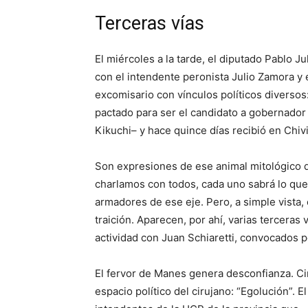
Terceras vías
El miércoles a la tarde, el diputado Pablo 
con el intendente peronista Julio Zamora y e
excomisario con vínculos políticos diverso
pactado para ser el candidato a gobernador 
Kikuchi– y hace quince días recibió en Chivil
Son expresiones de ese animal mitológico d
charlamos con todos, cada uno sabrá lo que
armadores de ese eje. Pero, a simple vista, 
traición. Aparecen, por ahí, varias terceras
actividad con Juan Schiaretti, convocados p
El fervor de Manes genera desconfianza. Ci
espacio político del cirujano: “Egolución”. 