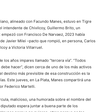
Juliano, alineado con Facundo Manes, estuvo en Tigre
l intendente de Chivilcoy, Guillermo Brito, un
s: empezó con Francisco De Narvaez, 2023 había
de Javier Milei –pacto que rompió, en persona, Carlos
coy a Victoria Villarruel.
e los años impares llamado “tercera vía”. “Todos
 debe hacer”, dicen cerca de uno de los más activos
el destino más previsible de esa construcción es la
 vías. Este jueves, en La Plata, Manes compartirá una
or Federico Martelli.
rcula, malicioso, una humorada sobre el nombre del
El diputado espera juntar a buena parte de los