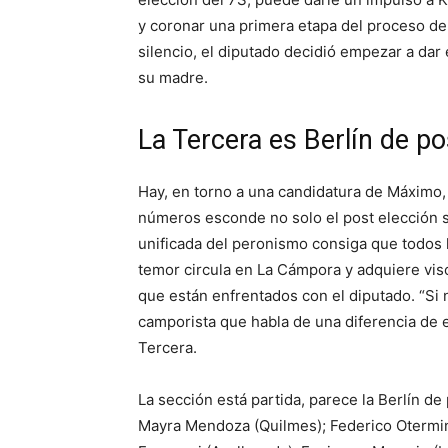
y coronar una primera etapa del proceso de 
silencio, el diputado decidió empezar a dar
su madre.
La Tercera es Berlín de p
Hay, en torno a una candidatura de Máximo,
números esconde no solo el post elección si
unificada del peronismo consiga que todos l
temor circula en La Cámpora y adquiere visos
que están enfrentados con el diputado. “Si 
camporista que habla de una diferencia de e
Tercera.
La sección está partida, parece la Berlín d
Mayra Mendoza (Quilmes); Federico Otermin 