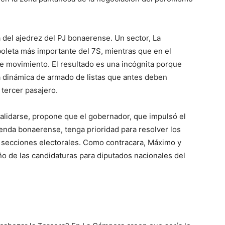
 del ajedrez del PJ bonaerense. Un sector, La
oleta más importante del 7S, mientras que en el
se movimiento. El resultado es una incógnita porque
a dinámica de armado de listas que antes deben
 tercer pasajero.
validarse, propone que el gobernador, que impulsó el
nda bonaerense, tenga prioridad para resolver los
o secciones electorales. Como contracara, Máximo y
ño de las candidaturas para diputados nacionales del