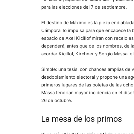
para las elecciones del 7 de septiembre.
El destino de Máximo es la pieza endiablada
Cámpora, lo impulsa para que encabece la b
espacio de Axel Kicillof miran con recelo e
dependerá, antes que de los nombres, de l
acordar Kicillof, Kirchner y Sergio Massa, el
Simple: una tesis, con chances amplias de 
desdoblamiento electoral y propone una age
primeros lugares de las boletas de las och
Massa tendrían mayor incidencia en el dise
26 de octubre.
La mesa de los primos