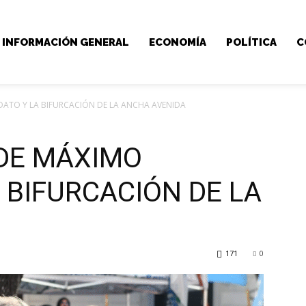
INFORMACIÓN GENERAL
ECONOMÍA
POLÍTICA
C
DATO Y LA BIFURCACIÓN DE LA ANCHA AVENIDA
 DE MÁXIMO
 BIFURCACIÓN DE LA
171
0