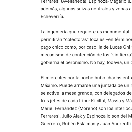
Ferraresi (Avellaneda), Espinoza-Magario (L
además, algunas suizas neutrales y zonas
Echeverría.
La ingeniería que requiere es monumental. 
permitirán “colectoras” locales –en término
pago chico como, por caso, la de Lucas Ghi 
mecanismo de contención de los “sin tierra”
gobierna el peronismo. No hay, todavía, un
El miércoles por la noche hubo charlas entre
Máximo. Puede armarse una juntada de un 
se active la mesa grande, con delegados de 
tres jefes de cada tribu: Kicillof, Massa y 
Mariel Fernández (Moreno) son los interloc
Ferraresi, Julio Alak y Espinoza lo son del 
Guerrero, Rubén Eslaiman y Juan Andreott