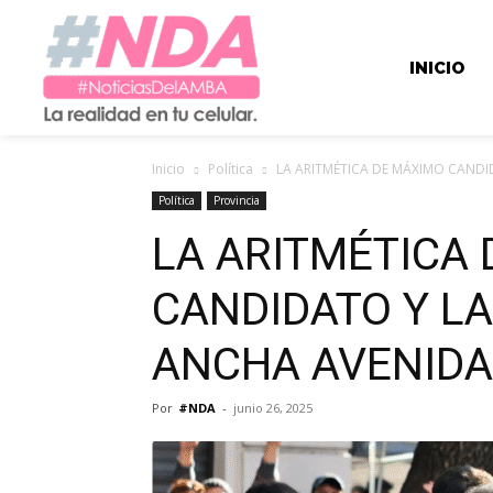
INICIO
Inicio
Política
LA ARITMÉTICA DE MÁXIMO CANDI
Política
Provincia
LA ARITMÉTICA
CANDIDATO Y LA
ANCHA AVENIDA
Por
#NDA
-
junio 26, 2025