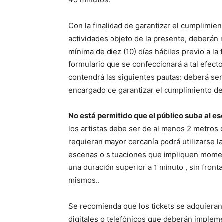
Con la finalidad de garantizar el cumplimien
actividades objeto de la presente, deberán n
mínima de diez (10) días hábiles previo a la 
formulario que se confeccionará a tal efect
contendrá las siguientes pautas: deberá se
encargado de garantizar el cumplimiento d
No está permitido que el público suba al e
los artistas debe ser de al menos 2 metros 
requieran mayor cercanía podrá utilizarse l
escenas o situaciones que impliquen mome
una duración superior a 1 minuto , sin front
mismos..
Se recomienda que los tickets se adquieran 
digitales o telefónicos que deberán implem