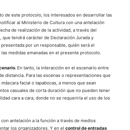
to de este protocolo, los interesados en desarrollar las
otificar al Ministerio de Cultura con una antelación
fecha de realización de la actividad, a través del
o, que tendrá carácter de Declaración Jurada y
r presentada por un responsable, quién será el
e las medidas emanadas en el presente protocolo.
scenario.
En tanto, la interacción en el escenario entre
de distancia. Para las escenas o representaciones que
a máscara facial o tapabocas, a menos que sean
ntos casuales de corta duración que no pueden tener
alidad cara a cara, donde no se requeriría el uso de los
con antelación a la función a través de medios
entar los organizadores. Y en el
control de entradas