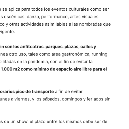
e se aplica para todos los eventos culturales como ser
es escénicas, danza, performance, artes visuales,
rco y otras actividades asimilables a las nombradas que
vigente.
in son los anfiteatros, parques, plazas, calles y
nea otro uso, tales como área gastronómica, running,
litadas en la pandemia, con el fin de evitar la
1.000 m2 como mínimo de espacio aire libre para el
horarios pico de transporte
a fin de evitar
unes a viernes, y los sábados, domingos y feriados sin
s de un show, el plazo entre los mismos debe ser de