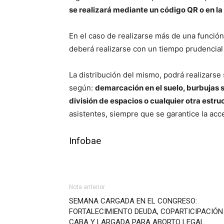
se realizará mediante un código QR o en la 
En el caso de realizarse más de una función 
deberá realizarse con un tiempo prudencial
La distribución del mismo, podrá realizars
según:
demarcación en el suelo, burbujas s
división de espacios o cualquier otra estru
asistentes, siempre que se garantice la acc
Infobae
Nota anterior
SEMANA CARGADA EN EL CONGRESO:
FORTALECIMIENTO DEUDA, COPARTICIPACIÓN
CABA Y LARGADA PARA ABORTO LEGAL