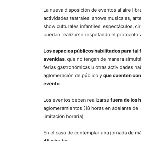
La nueva disposición de eventos al aire libr
actividades teatrales, shows musicales, art
show culturales infantiles, espectáculos, ci
puedan realizarse respetando el protocolo 
Los espacios públicos habilitados para tal f
avenidas
, que no tengan de manera simultá
ferias gastronómicas u otras actividades habi
aglomeración de público y
que cuenten con 
evento.
Los eventos deben realizarse
fuera de los 
aglomeramientos (18 horas en adelante de l
limitación horaria).
En el caso de contemplar una jornada de má
45 minutos.