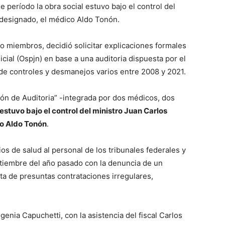
 período la obra social estuvo bajo el control del
 designado, el médico Aldo Tonón.
o miembros, decidió solicitar explicaciones formales
icial (Ospjn) en base a una auditoria dispuesta por el
de controles y desmanejos varios entre 2008 y 2021.
ión de Auditoria” -integrada por dos médicos, dos
 estuvo bajo el control del ministro Juan Carlos
co Aldo Tonón
.
cios de salud al personal de los tribunales federales y
tiembre del año pasado con la denuncia de un
ta de presuntas contrataciones irregulares,
genia Capuchetti, con la asistencia del fiscal Carlos