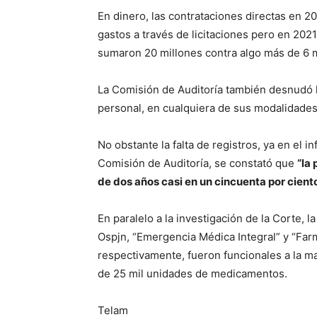
En dinero, las contrataciones directas en 2
gastos a través de licitaciones pero en 2021 
sumaron 20 millones contra algo más de 6 mi
La Comisión de Auditoría también desnudó l
personal, en cualquiera de sus modalidades
No obstante la falta de registros, ya en el 
Comisión de Auditoría, se constató que
“la
de dos años casi en un cincuenta por cient
En paralelo a la investigación de la Corte, l
Ospjn, “Emergencia Médica Integral” y “Far
respectivamente, fueron funcionales a la m
de 25 mil unidades de medicamentos.
Telam