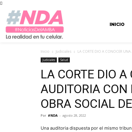
INICIO
Inicio
Judiciales
LA CORTE DIO A CONOCER UNA 
Judiciales
Salud
LA CORTE DIO 
AUDITORIA CON
OBRA SOCIAL DE
Por
#NDA
-
agosto 28, 2022
Una auditoria dispuesta por el mismo tribu