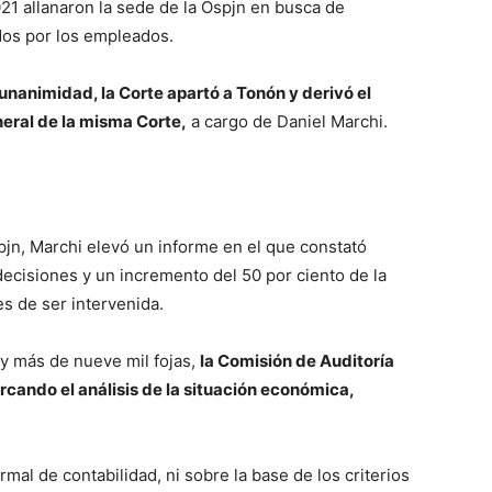
21 allanaron la sede de la Ospjn en busca de
dos por los empleados.
unanimidad, la Corte apartó a Tonón y derivó el
eneral de la misma Corte,
a cargo de Daniel Marchi.
jn, Marchi elevó un informe en el que constató
ecisiones y un incremento del 50 por ciento de la
es de ser intervenida.
y más de nueve mil fojas,
la Comisión de Auditoría
rcando el análisis de la situación económica,
mal de contabilidad, ni sobre la base de los criterios