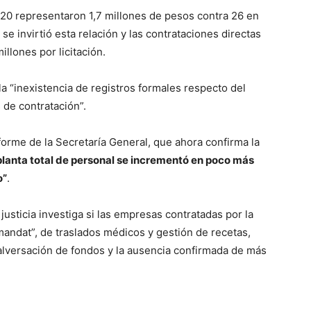
020 representaron 1,7 millones de pesos contra 26 en
se invirtió esta relación y las contrataciones directas
llones por licitación.
a “inexistencia de registros formales respecto del
 de contratación”.
informe de la Secretaría General, que ahora confirma la
 planta total de personal se incrementó en poco más
o”
.
a justicia investiga si las empresas contratadas por la
mandat”, de traslados médicos y gestión de recetas,
alversación de fondos y la ausencia confirmada de más