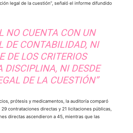
ición legal de la cuestión”, señaló el informe difundido
AL NO CUENTA CON UN
 DE CONTABILIDAD, NI
E DE LOS CRITERIOS
 DISCIPLINA, NI DESDE
EGAL DE LA CUESTIÓN”
icios, prótesis y medicamentos, la auditoría comparó
29 contrataciones directas y 21 licitaciones públicas,
nes directas ascendieron a 45, mientras que las