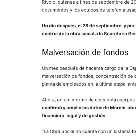
Rívolo, quienes a fines de septiembre de 20
documentos y los equipos de telefonía usa
Un día después, el 28 de septiembre, y por 
control de la obra social a la Secretaría G
Malversación de fondos
Un mes después de hacerse cargo de la Osp
malversación de fondos, concentración de d
planta de empleados en la última etapa, ant
Ahora, en un informe de cincuenta cuerpos 
confirmó y amplió los datos de Marchi, aba
financiera, legal y de gestión
.
“La Obra Social no cuenta con un sistema for