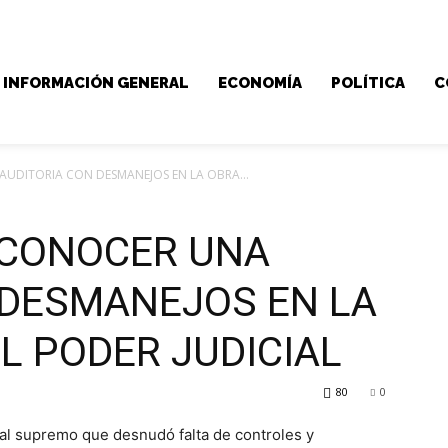
INFORMACIÓN GENERAL
ECONOMÍA
POLÍTICA
C
AUDITORIA CON DESMANEJOS EN LA OBRA...
A CONOCER UNA
 DESMANEJOS EN LA
L PODER JUDICIAL
80
0
nal supremo que desnudó falta de controles y