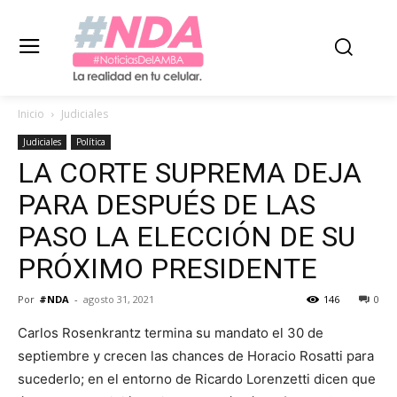
Inicio
Judiciales
Judiciales
Política
LA CORTE SUPREMA DEJA
PARA DESPUÉS DE LAS
PASO LA ELECCIÓN DE SU
PRÓXIMO PRESIDENTE
Por
#NDA
-
agosto 31, 2021
146
0
Carlos Rosenkrantz termina su mandato el 30 de
septiembre y crecen las chances de Horacio Rosatti para
sucederlo; en el entorno de Ricardo Lorenzetti dicen que