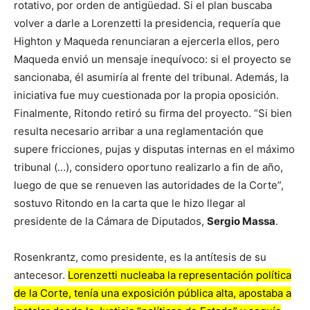
rotativo, por orden de antigüedad. Si el plan buscaba
volver a darle a Lorenzetti la presidencia, requería que
Highton y Maqueda renunciaran a ejercerla ellos, pero
Maqueda envió un mensaje inequívoco: si el proyecto se
sancionaba, él asumiría al frente del tribunal. Además, la
iniciativa fue muy cuestionada por la propia oposición.
Finalmente, Ritondo retiró su firma del proyecto. “Si bien
resulta necesario arribar a una reglamentación que
supere fricciones, pujas y disputas internas en el máximo
tribunal (…), considero oportuno realizarlo a fin de año,
luego de que se renueven las autoridades de la Corte”,
sostuvo Ritondo en la carta que le hizo llegar al
presidente de la Cámara de Diputados,
Sergio Massa
.
Rosenkrantz, como presidente, es la antítesis de su
antecesor.
Lorenzetti nucleaba la representación política
de la Corte, tenía una exposición pública alta, apostaba a