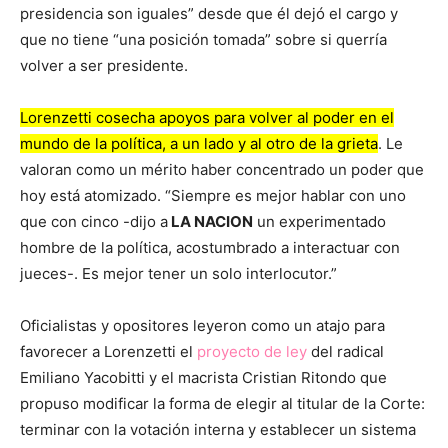
presidencia son iguales” desde que él dejó el cargo y
que no tiene “una posición tomada” sobre si querría
volver a ser presidente.
Lorenzetti
cosecha apoyos
para volver al poder en el
mundo de la política, a un lado y al otro de la grieta
. Le
valoran como un mérito haber concentrado un poder que
hoy está atomizado. “Siempre es mejor hablar con uno
que con cinco -dijo a
LA NACION
un experimentado
hombre de la política, acostumbrado a interactuar con
jueces-. Es mejor tener un solo interlocutor.”
Oficialistas y opositores leyeron como un atajo para
favorecer a Lorenzetti el
proyecto de ley
del radical
Emiliano Yacobitti y el macrista Cristian Ritondo que
propuso modificar la forma de elegir al titular de la Corte:
terminar con la votación interna y establecer un sistema