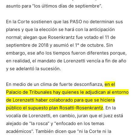
asunto para “los últimos días de septiembre”.
En la Corte sostienen que las PASO no determinan sus
planes y que la elección se hará con la anticipación
normal; alegan que Rosenkrantz fue votado el 11 de
septiembre de 2018 y asumió el 1° de octubre. Sin
embargo, ese año los tiempos fueron diferentes porque,
en realidad, el mandato de Lorenzetti vencía a fin de año
y se adelantó la sucesión.
En medio de un clima de fuerte desconfianza,
en el
Palacio de Tribunales hay quienes le adjudican al entorno
de Lorenzetti haber colaborado para que se hiciera
público el supuesto plan Rosatti-Rosenkrantz
. En la
vocalía de Lorenzetti, en cambio, juran que el juez está
alejado de “la rosca” y “enfocado en los temas
académicos”. También dicen que “ni la Corte ni la