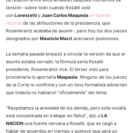
tensión -sobre todo cuando Rosatti votó
con
Lorenzetti
y
Juan Carlos Maqueda
un fuerte
recorte
de las atribuciones de la presidencia, que
Rosenkrantz acababa de asumir-, pero hoy los dos jueces
designados por
Mauricio Macri
acercaron posiciones.
La semana pasada empezó a circular la versión de que el
asunto estaba cerrado: la fórmula sería Rosatti
presidente, Rosenkrantz vice. El tercer voto para
proclamarla lo aportaría
Maqueda
. Ninguno de los jueces
de la Corte lo confirma y con un tono formalista advierten
que todavía no hablaron “oficialmente” del tema.
“Respetamos la ansiedad de los demás, pero esta vocalía
está concentrada en trabajar en fallos”, dijo a
LA
NACION
una fuente cercana a Rosatti, que se negó a
hablar de acuerdos en ciernes y sostuvo que será un