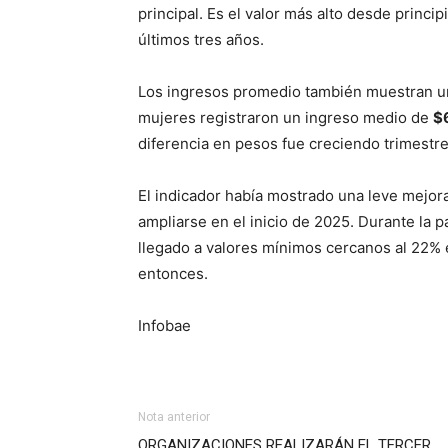
principal. Es el valor más alto desde princ
últimos tres años.
Los ingresos promedio también muestran una
mujeres registraron un ingreso medio de
$
diferencia en pesos fue creciendo trimestre
El indicador había mostrado una leve mejora
ampliarse en el inicio de 2025. Durante la 
llegado a valores mínimos cercanos al 22% 
entonces.
Infobae
Nota anterior
ORGANIZACIONES REALIZARÁN EL TERCER