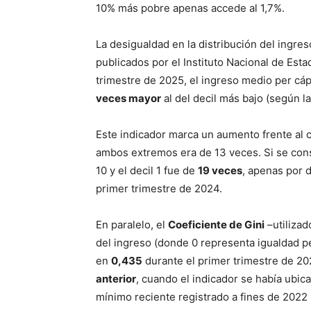
10% más pobre apenas accede al 1,7%.
La desigualdad en la distribución del ingre
publicados por el Instituto Nacional de Esta
trimestre de 2025, el ingreso medio per cápi
veces mayor
al del decil más bajo (según l
Este indicador marca un aumento frente al c
ambos extremos era de 13 veces. Si se consi
10 y el decil 1 fue de
19 veces
, apenas por 
primer trimestre de 2024.
En paralelo, el
Coeficiente de Gini
–utilizad
del ingreso (donde 0 representa igualdad pe
en
0,435
durante el primer trimestre de 20
anterior
, cuando el indicador se había ubi
mínimo reciente registrado a fines de 2022 