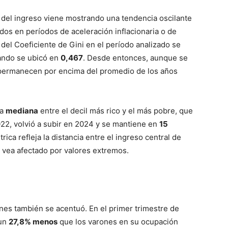
ón del ingreso viene mostrando una tendencia oscilante
dos en períodos de aceleración inflacionaria o de
 del Coeficiente de Gini en el período analizado se
ando se ubicó en
0,467
. Desde entonces, aunque se
 permanecen por encima del promedio de los años
la
mediana
entre el decil más rico y el más pobre, que
22, volvió a subir en 2024 y se mantiene en
15
ica refleja la distancia entre el ingreso central de
e vea afectado por valores extremos.
nes también se acentuó. En el primer trimestre de
 un
27,8% menos
que los varones en su ocupación