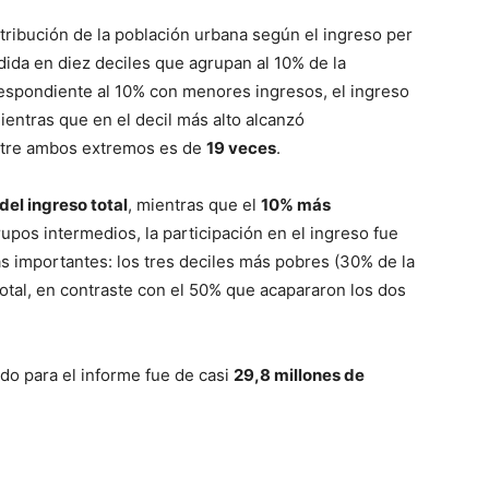
stribución de la población urbana según el ingreso per
vidida en diez deciles que agrupan al 10% de la
rrespondiente al 10% con menores ingresos, el ingreso
mientras que en el decil más alto alcanzó
entre ambos extremos es de
19 veces
.
del ingreso total
, mientras que el
10% más
upos intermedios, la participación en el ingreso fue
s importantes: los tres deciles más pobres (30% de la
otal, en contraste con el 50% que acapararon los dos
ado para el informe fue de casi
29,8 millones de