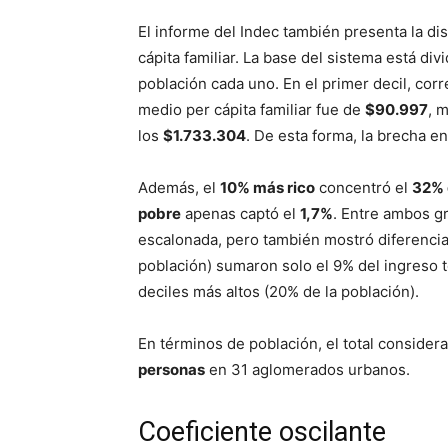
El informe del Indec también presenta la di
cápita familiar. La base del sistema está di
población cada uno. En el primer decil, co
medio per cápita familiar fue de
$90.997
, 
los
$1.733.304
. De esta forma, la brecha 
Además, el
10% más rico
concentró el
32% 
pobre
apenas captó el
1,7%
. Entre ambos gr
escalonada, pero también mostró diferencia
población) sumaron solo el 9% del ingreso t
deciles más altos (20% de la población).
En términos de población, el total consider
personas
en 31 aglomerados urbanos.
Coeficiente oscilante