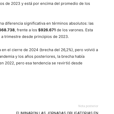
ipios de 2023 y está por encima del promedio de los
 diferencia significativa en términos absolutos: las
668.738
, frente a los
$926.671
de los varones. Esta
 a trimestre desde principios de 2023.
 en el cierre de 2024 (brecha del 26,2%), pero volvió a
pandemia y los años posteriores, la brecha había
en 2022, pero esa tendencia se revirtió desde
Nota posterior
ELIMINARON LAS JORNADAS OBLIGATORIAS EN