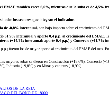
el EMAE también crece 6,6%, mientras que la suba es de 4,5% fren
i todos los sectores que integran el indicador.
da de -0,8% interanual,
con bajo impacto sobre el crecimiento del EM
eció 31,9% interanual y aportó 0,4 p.p. al crecimiento del EMAE.
Ta
teras (+14,1% interanual; aporte 0,4 p.p.) y Comercio (+11,7% inte
1,5 p.p.) fueron los de mayor aporte al crecimiento del EMAE del mes. Po
as mayores subas se dieron en Construcción (+19,6%), Comercio (+16
%), Industria (+9,8%) y en Minas y canteras (+8,9%).
ALTOS DE LA REJA
PAGO DEL BONO DE 18000