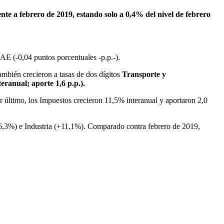
te a febrero de 2019, estando solo a 0,4% del nivel de febrero
AE (-0,04 puntos porcentuales -p.p.-).
mbién crecieron a tasas de dos dígitos
Transporte y
ranual; aporte 1,6 p.p.).
r último, los Impuestos crecieron 11,5% interanual y aportaron 2,0
,3%) e Industria (+11,1%). Comparado contra febrero de 2019,