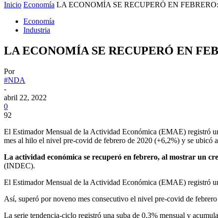
Inicio
Economía
LA ECONOMÍA SE RECUPERÓ EN FEBRERO: 
Economía
Industria
LA ECONOMÍA SE RECUPERÓ EN FEB
Por
#NDA
-
abril 22, 2022
0
92
El Estimador Mensual de la Actividad Económica (EMAE) registró un a
mes al hilo el nivel pre-covid de febrero de 2020 (+6,2%) y se ubicó
La actividad económica se recuperó en febrero, al mostrar un cr
(INDEC).
El Estimador Mensual de la Actividad Económica (EMAE) registró un a
Así, superó por noveno mes consecutivo el nivel pre-covid de febrer
La serie tendencia-ciclo registró una suba de 0,3% mensual y acumula