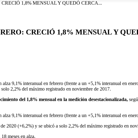
CRECIÓ 1,8% MENSUAL Y QUEDÓ CERCA...
RERO: CRECIÓ 1,8% MENSUAL Y QUE
lza 9,1% interanual en febrero (frente a un +5,1% interanual en ener
 a solo 2,2% del máximo registrado en noviembre de 2017.
ecimiento del 1,8% mensual en la medición desestacionalizada,
segú
lza 9,1% interanual en febrero (frente a un +5,1% interanual en enero
o de 2020 (+6,2%) y se ubicó a solo 2,2% del máximo registrado en no
 18 meses en alza.