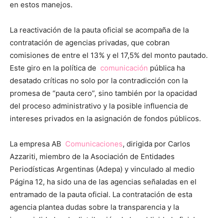
en estos manejos.
La reactivación de la pauta oficial se acompaña de la
contratación de agencias privadas, que cobran
comisiones de entre el 13% y el 17,5% del monto pautado.
Este giro en la política de
comunicación
pública ha
desatado críticas no solo por la contradicción con la
promesa de “pauta cero”, sino también por la opacidad
del proceso administrativo y la posible influencia de
intereses privados en la asignación de fondos públicos.
La empresa AB
Comunicaciones
, dirigida por Carlos
Azzariti, miembro de la Asociación de Entidades
Periodísticas Argentinas (Adepa) y vinculado al medio
Página 12, ha sido una de las agencias señaladas en el
entramado de la pauta oficial. La contratación de esta
agencia plantea dudas sobre la transparencia y la