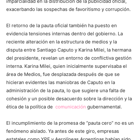
imparcialidad en la distribución de la publicidad oficial,
exacerbando las sospechas de favoritismo y corrupción.
El retorno de la pauta oficial también ha puesto en
evidencia tensiones internas dentro del gobierno. La
reciente alteración en la estructura de medios y la
disputa entre Santiago Caputo y Karina Milei, la hermana
del presidente, revelan un entorno de conflictiva gestión
interna. Karina Milei, quien inicialmente supervisaba el
área de Medios, fue desplazada después de que se
hicieran evidentes las maniobras de Caputo en la
administración de la pauta, lo que sugiere una falta de
cohesión y un posible desacuerdo sobre la dirección y la
ética de la política de
comunicación
gubernamental.
El incumplimiento de la promesa de “pauta cero” no es un
fenómeno aislado. Ya antes de este giro, empresas
estatales como YPF y Aerolíneas Argentinas habían sido