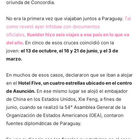
oriunda de Concordia.
No era la primera vez que viajaban juntos a Paraguay.
Tal
como reveló ayer Infobae con documentos
oficiales,
Kueider hizo seis viajes a ese país en lo que va
del año
. En cinco de esos cruces coincidió con la
joven:
el 13 de octubre, el 16 y 21 de junio, y el 3 de
marzo.
En muchos de esos casos, declararon que se iban a alojar
en el
Hotel Five, un cuatro estrellas ubicado en el centro
de Asunción.
En ese mismo lugar se alojó el embajador
de China en los Estados Unidos, Xie Feng, a fines de
junio, cuando se realizó la 54° Asamblea General de la
Organización de Estados Americanos (OEA), contaron
fuentes diplomáticas de Paraguay.