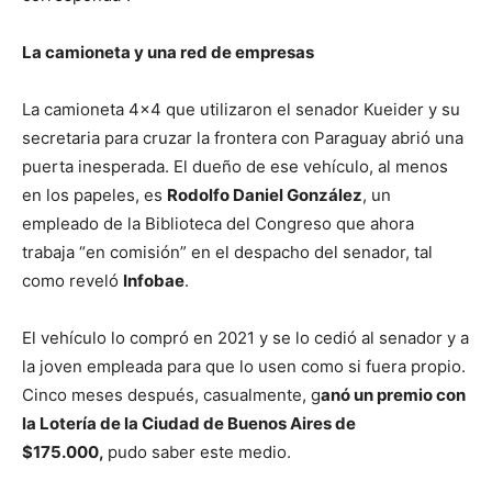
La camioneta y una red de empresas
La camioneta 4×4 que utilizaron el senador Kueider y su
secretaria para cruzar la frontera con Paraguay abrió una
puerta inesperada. El dueño de ese vehículo, al menos
en los papeles, es
Rodolfo Daniel González
, un
empleado de la Biblioteca del Congreso que ahora
trabaja “en comisión” en el despacho del senador, tal
como reveló
Infobae
.
El vehículo lo compró en 2021 y se lo cedió al senador y a
la joven empleada para que lo usen como si fuera propio.
Cinco meses después, casualmente, g
anó un premio con
la Lotería de la Ciudad de Buenos Aires de
$175.000,
pudo saber este medio.