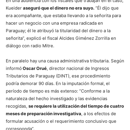
En una audiencia con los fiscales que trabajan en el caso,
Kueider
aseguró que el dinero no era suyo.
“Él dijo que
era acompañante, que estaba llevando a la señorita para
hacer un negocio con una empresa radicada en
Paraguay; él le atribuyó la titularidad del dinero a la
señorita”, explicó el fiscal Alcides Giménez Zorrilla en
diálogo con radio Mitre.
En paralelo hay una causa administrativa tributaria. Según
informó
Oscar Orué
, director nacional de Ingresos
Tributarios de Paraguay (DINT), ese procedimiento
podría demorar 90 días. En la imputación formal, el
período de tiempo es más extenso: “Conforme a la
naturaleza del hecho investigado y las evidencias
recogidas,
se requiere la utilización del tiempo de cuatro
meses de preparación investigativa
, a los efectos de
formular acusación o el requerimiento conclusivo que
corresponda”.