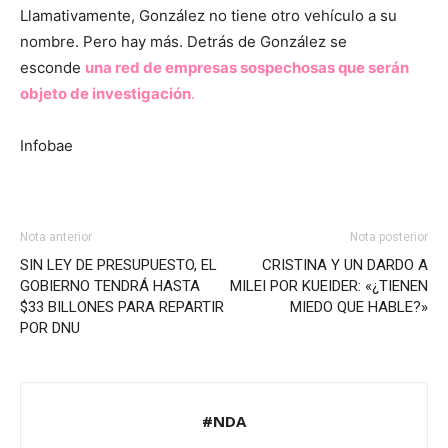
Llamativamente, González no tiene otro vehículo a su
nombre. Pero hay más. Detrás de González se
esconde
una red de empresas sospechosas que serán
objeto de investigación
.
Infobae
Nota anterior
Nota posterior
SIN LEY DE PRESUPUESTO, EL
CRISTINA Y UN DARDO A
GOBIERNO TENDRÁ HASTA
MILEI POR KUEIDER: «¿TIENEN
$33 BILLONES PARA REPARTIR
MIEDO QUE HABLE?»
POR DNU
#NDA