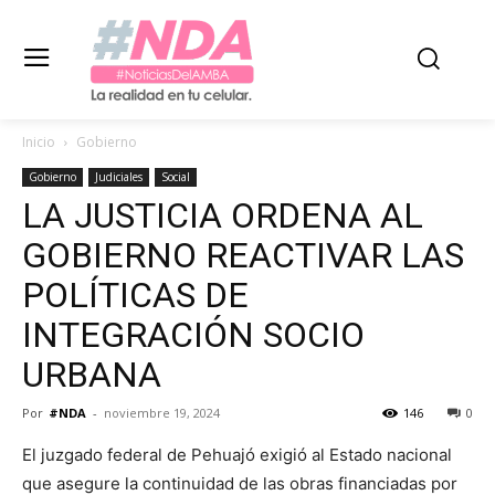
Inicio
Gobierno
Gobierno
Judiciales
Social
LA JUSTICIA ORDENA AL
GOBIERNO REACTIVAR LAS
POLÍTICAS DE
INTEGRACIÓN SOCIO
URBANA
Por
#NDA
-
noviembre 19, 2024
146
0
El juzgado federal de Pehuajó exigió al Estado nacional
que asegure la continuidad de las obras financiadas por