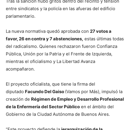
Tras la sanción hubo gritos dentro del recinto y tensión
entre sindicatos y la policía en las afueras del edificio
parlamentario.
La nueva normativa quedó aprobada con
27 votos a
favor, 26 en contra y 7 abstenciones,
estas últimas todas
del radicalismo. Quienes rechazaron fueron Confianza
Pública, Unión por la Patria y el Frente de Izquierda,
mientras el oficialismo y La Libertad Avanza
acompañaron.
El proyecto oficialista, que tiene la firma del
diputado
Facundo Del Gaiso
(Vamos por Más), impulsó la
creación de
Régimen de Empleo y Desarrollo Profesional
de la Enfermería del Sector Público
en el ámbito del
Gobierno de la Ciudad Autónoma de Buenos Aires.
“Este proyecto defiende la
jerarquización de la