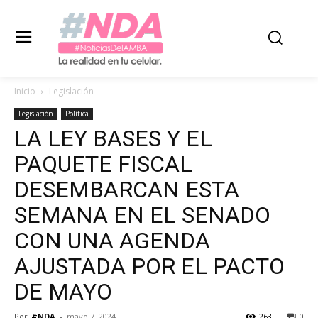
Inicio
Legislación
Legislación
Política
LA LEY BASES Y EL
PAQUETE FISCAL
DESEMBARCAN ESTA
SEMANA EN EL SENADO
CON UNA AGENDA
AJUSTADA POR EL PACTO
DE MAYO
Por
#NDA
-
mayo 7, 2024
263
0