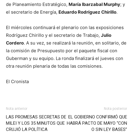
de Planeamiento Estratégico,
María Ibarzabal Murphy
; y
el secretario de Energía,
Eduardo Rodríguez Chirillo
.
El miércoles continuará el plenario con las exposiciones
Rodríguez Chirillo y el secretario de Trabajo,
Julio
Cordero
. A su vez, se realizará la reunión, en solitario, de
la comisión de Presupuesto por el paquete fiscal con
Guberman y su equipo. La ronda finalizará el jueves con
otra reunión plenaria de todas las comisiones.
El Cronista
Nota anterior
Nota posterior
LAS PROMESAS SECRETAS DE
EL GOBIERNO CONFIRMÓ QUE
MILEI Y LOS 35 MINUTOS QUE
HABRÁ PACTO DE MAYO “CON
CRUJIÓ LA POLÍTICA
O SIN LEY BASES”