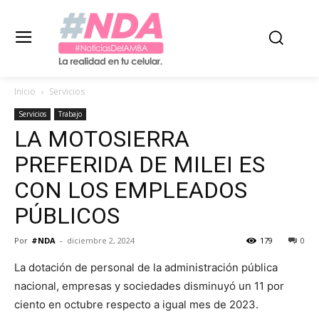
Inicio
Servicios
Servicios
Trabajo
LA MOTOSIERRA
PREFERIDA DE MILEI ES
CON LOS EMPLEADOS
PÚBLICOS
Por
#NDA
-
diciembre 2, 2024
179
0
La dotación de personal de la administración pública
nacional, empresas y sociedades disminuyó un 11 por
ciento en octubre respecto a igual mes de 2023.