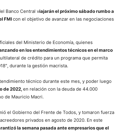
del Banco Central v
iajarán el próximo sábado rumbo a
el FMI
con el objetivo de avanzar en las negociaciones
ficiales del Ministerio de Economía, quienes
avanzando en los entendimientos técnicos en el marco
ltilateral de crédito para un programa que permita
18″, durante la gestión macrista.
tendimiento técnico durante este mes, y poder luego
zo de 2022,
en relación con la deuda de 44.000
no de Mauricio Macri.
ió el Gobierno del Frente de Todos, y tomaron fuerza
s acreedores privados en agosto de 2020. En este
rantizó la semana pasada ante empresarios que el