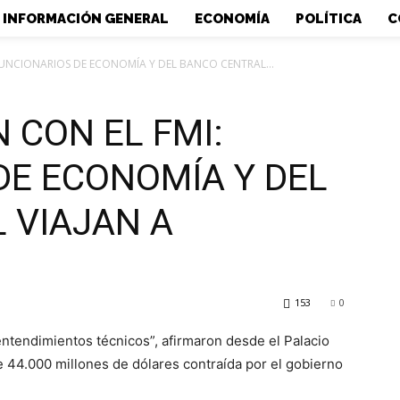
INFORMACIÓN GENERAL
ECONOMÍA
POLÍTICA
C
FUNCIONARIOS DE ECONOMÍA Y DEL BANCO CENTRAL...
 CON EL FMI:
DE ECONOMÍA Y DEL
 VIAJAN A
153
0
entendimientos técnicos”, afirmaron desde el Palacio
e 44.000 millones de dólares contraída por el gobierno