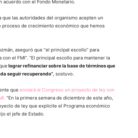
n acuerdo con el Fondo Monetario.
a que las autoridades del organismo acepten un
te proceso de crecimiento económico que hemos
zmán, aseguró que “el principal escollo” para
 con el FMI”. “El principal escollo para mantener la
 que
lograr refinanciar sobre la base de términos que
eda seguir recuperando”
, sostuvo.
mente que
enviará al Congreso un proyecto de ley con
MI.
“En la primera semana de diciembre de este año,
oyecto de ley que explicite el Programa económico
ijo el jefe de Estado.