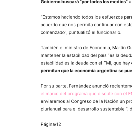
Gobierno buscará “por todos los medios”
u
“Estamos haciendo todos los esfuerzos par
acuerdo que nos permita continuar con es
comenzado”, puntualizó el funcionario.
También el ministro de Economía, Martín Gu
mantener la estabilidad del país “es la deuda
estabilidad es la deuda con el FMI, que hay
permitan que la economía argentina se pu
Por su parte, Fernández anunció reciente
el marco del programa que discute con el F
enviaremos al Congreso de la Nación un pr
plurianual para el desarrollo sustentable “, d
Página/12