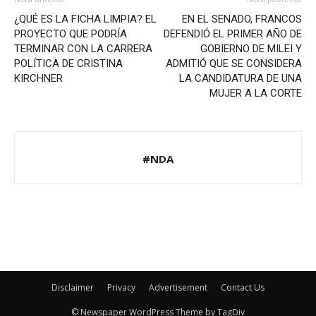
¿QUÉ ES LA FICHA LIMPIA? EL
EN EL SENADO, FRANCOS
PROYECTO QUE PODRÍA
DEFENDIÓ EL PRIMER AÑO DE
TERMINAR CON LA CARRERA
GOBIERNO DE MILEI Y
POLÍTICA DE CRISTINA
ADMITIÓ QUE SE CONSIDERA
KIRCHNER
LA CANDIDATURA DE UNA
MUJER A LA CORTE
#NDA
Disclaimer
Privacy
Advertisement
Contact Us
© Newspaper WordPress Theme by TagDiv