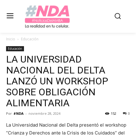
Inicio
Educación
Educación
LA UNIVERSIDAD
NACIONAL DEL DELTA
LANZÓ UN WORKSHOP
SOBRE OBLIGACIÓN
ALIMENTARIA
Por
#NDA
-
noviembre 28, 2024
152
0
La Universidad Nacional del Delta presentó el workshop
“Crianza y Derechos ante la Crisis de los Cuidados” del