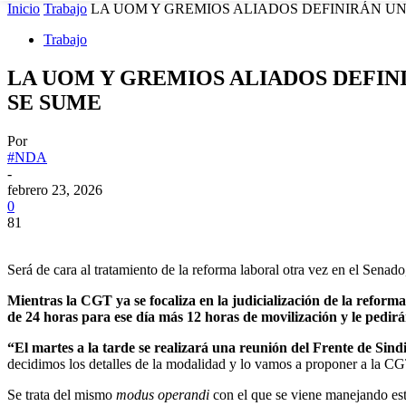
Inicio
Trabajo
LA UOM Y GREMIOS ALIADOS DEFINIRÁN UNA
Trabajo
LA UOM Y GREMIOS ALIADOS DEFINI
SE SUME
Por
#NDA
-
febrero 23, 2026
0
81
Será de cara al tratamiento de la reforma laboral otra vez en el Senado,
Mientras la CGT ya se focaliza en la judicialización de la reform
de 24 horas para ese día más 12 horas de movilización y le pedir
“El martes a la tarde se realizará una reunión del Frente de Sin
decidimos los detalles de la modalidad y lo vamos a proponer a la CGT
Se trata del mismo
modus operandi
con el que se viene manejando este