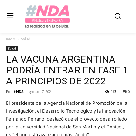
Inicio
Salud
Salud
LA VACUNA ARGENTINA
PODRÍA ENTRAR EN FASE 1
A PRINCIPIOS DE 2022
Por
#NDA
-
agosto 17, 2021
163
0
El presidente de la Agencia Nacional de Promoción de la
Investigación, el Desarrollo Tecnológico y la Innovación,
Fernando Peirano, destacó que el proyecto desarrollado
por la Universidad Nacional de San Martín y el Conicet,
es “el que está avanzando más rápido”.