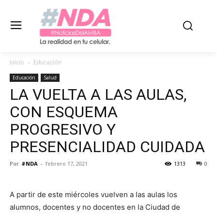
Inicio
Educación
Educación
Salud
LA VUELTA A LAS AULAS,
CON ESQUEMA
PROGRESIVO Y
PRESENCIALIDAD CUIDADA
Por
#NDA
-
febrero 17, 2021
1313
0
A partir de este miércoles vuelven a las aulas los
alumnos, docentes y no docentes en la Ciudad de