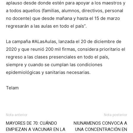
aplauso desde donde estén para apoyar a los maestros y
a todos aquellos (familias, alumnos, directivos, personal
no docente) que desde mañana y hasta el 15 de marzo
regresarán a las aulas en todo el país”.
La campaña #ALasAulas, lanzada el 20 de diciembre de
2020 y que reunió 200 mil firmas, considera prioritario el
regreso a las clases presenciales en todo el país,
siempre y cuando se cumplan las condiciones
epidemiológicas y sanitarias necesarias.
Telam
Nota anterior
Nota posterior
MAYORES DE 70: CUÁNDO
NIUNAMENOS CONVOCA A
EMPIEZAN A VACUNAR EN LA
UNA CONCENTRACIÓN EN