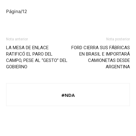
Página/12
Nota anterior
Nota posterior
LA MESA DE ENLACE
FORD CIERRA SUS FÁBRICAS
RATIFICÓ EL PARO DEL
EN BRASIL E IMPORTARÁ
CAMPO, PESE AL “GESTO” DEL
CAMIONETAS DESDE
GOBIERNO
ARGENTINA
#NDA