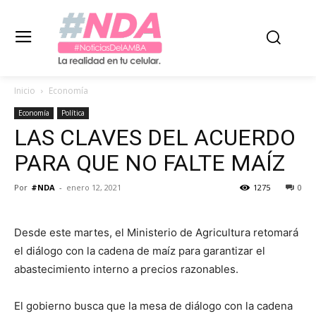
Inicio
Economía
Economía
Política
LAS CLAVES DEL ACUERDO
PARA QUE NO FALTE MAÍZ
Por
#NDA
-
enero 12, 2021
1275
0
Desde este martes, el Ministerio de Agricultura retomará
el diálogo con la cadena de maíz para garantizar el
abastecimiento interno a precios razonables.
El gobierno busca que la mesa de diálogo con la cadena