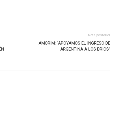
Nota posterior
AMORIM: “APOYAMOS EL INGRESO DE
ÉN
ARGENTINA A LOS BRICS”