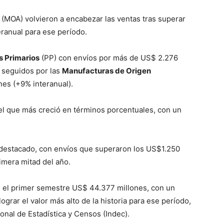
(MOA) volvieron a encabezar las ventas tras superar
eranual para ese período.
s Primarios
(PP) con envíos por más de US$ 2.276
, seguidos por las
Manufacturas de Origen
es (+9% interanual).
el que más creció en términos porcentuales, con un
destacado, con envíos que superaron los US$1.250
rimera mitad del año.
en el primer semestre US$ 44.377 millones, con un
grar el valor más alto de la historia para ese período,
onal de Estadística y Censos (Indec).