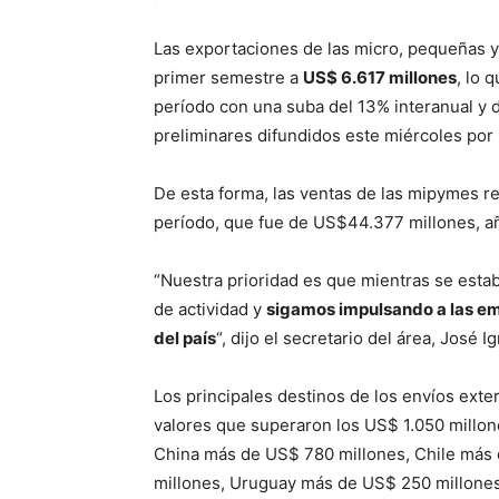
Las exportaciones de las micro, pequeñas 
primer semestre a
US$ 6.617 millones
, lo 
período con una suba del 13% interanual y 
preliminares difundidos este miércoles por l
De esta forma, las ventas de las mipymes r
período, que fue de US$44.377 millones, añ
“Nuestra prioridad es que mientras se estab
de actividad y
sigamos impulsando a las em
del país
“, dijo el secretario del área, José
Los principales destinos de los envíos ext
valores que superaron los US$ 1.050 millo
China más de US$ 780 millones, Chile más
millones, Uruguay más de US$ 250 millones