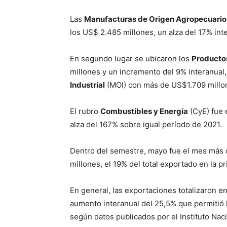
Las
Manufacturas de Origen Agropecuario
los US$ 2.485 millones, un alza del 17% int
En segundo lugar se ubicaron los
Producto
millones y un incremento del 9% interanual
Industrial
(MOI) con más de US$1.709 millon
El rubro
Combustibles y Energía
(CyE) fue 
alza del 167% sobre igual período de 2021.
Dentro del semestre, mayo fue el mes más 
millones, el 19% del total exportado en la p
En general, las exportaciones totalizaron 
aumento interanual del 25,5% que permitió lo
según datos publicados por el Instituto Naci