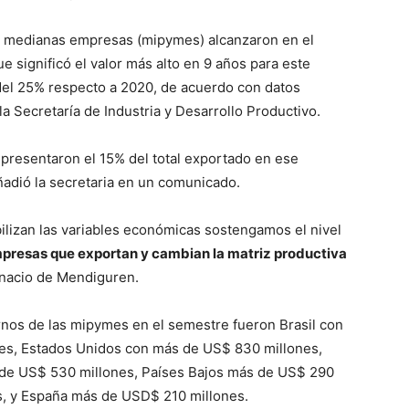
y medianas empresas (mipymes) alcanzaron en el
que significó el valor más alto en 9 años para este
del 25% respecto a 2020, de acuerdo con datos
a Secretaría de Industria y Desarrollo Productivo.
epresentaron el 15% del total exportado en ese
adió la secretaria en un comunicado.
ilizan las variables económicas sostengamos el nivel
presas que exportan y cambian la matriz productiva
 Ignacio de Mendiguren.
ernos de las mipymes en el semestre fueron Brasil con
nes, Estados Unidos con más de US$ 830 millones,
 de US$ 530 millones, Países Bajos más de US$ 290
, y España más de USD$ 210 millones.