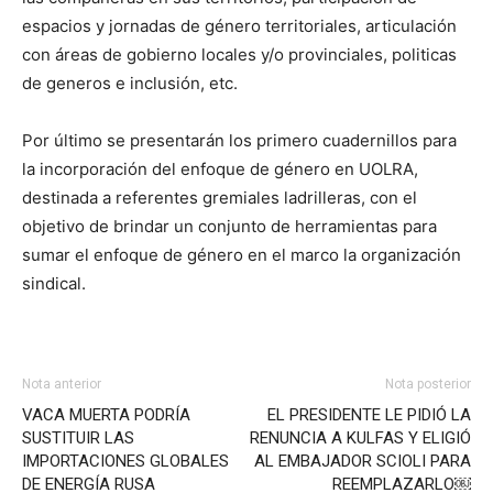
espacios y jornadas de género territoriales, articulación
con áreas de gobierno locales y/o provinciales, politicas
de generos e inclusión, etc.
Por último se presentarán los primero cuadernillos para
la incorporación del enfoque de género en UOLRA,
destinada a referentes gremiales ladrilleras, con el
objetivo de brindar un conjunto de herramientas para
sumar el enfoque de género en el marco la organización
sindical.
Nota anterior
Nota posterior
VACA MUERTA PODRÍA
EL PRESIDENTE LE PIDIÓ LA
SUSTITUIR LAS
RENUNCIA A KULFAS Y ELIGIÓ
IMPORTACIONES GLOBALES
AL EMBAJADOR SCIOLI PARA
DE ENERGÍA RUSA
REEMPLAZARLO￼