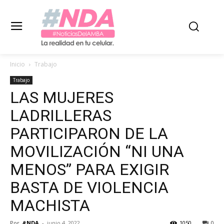
Inicio
Trabajo
Trabajo
LAS MUJERES
LADRILLERAS
PARTICIPARON DE LA
MOVILIZACIÓN “NI UNA
MENOS” PARA EXIGIR
BASTA DE VIOLENCIA
MACHISTA
Por
#NDA
-
junio 4, 2022
1050
0