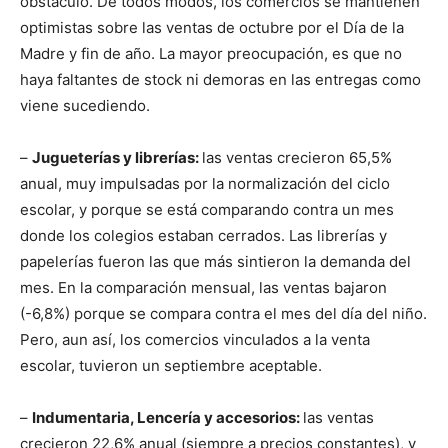
obstáculo. De todos modos, los comercios se mantienen
optimistas sobre las ventas de octubre por el Día de la
Madre y fin de año. La mayor preocupación, es que no
haya faltantes de stock ni demoras en las entregas como
viene sucediendo.
–
Jugueterías y librerías:
las ventas crecieron 65,5%
anual, muy impulsadas por la normalización del ciclo
escolar, y porque se está comparando contra un mes
donde los colegios estaban cerrados. Las librerías y
papelerías fueron las que más sintieron la demanda del
mes. En la comparación mensual, las ventas bajaron
(-6,8%) porque se compara contra el mes del día del niño.
Pero, aun así, los comercios vinculados a la venta
escolar, tuvieron un septiembre aceptable.
–
Indumentaria, Lencería y accesorios:
las ventas
crecieron 22,6% anual (siempre a precios constantes), y