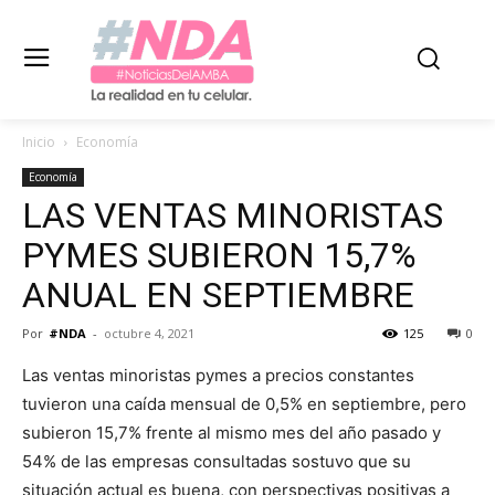
Inicio
Economía
Economía
LAS VENTAS MINORISTAS
PYMES SUBIERON 15,7%
ANUAL EN SEPTIEMBRE
Por
#NDA
-
octubre 4, 2021
125
0
Las ventas minoristas pymes a precios constantes
tuvieron una caída mensual de 0,5% en septiembre, pero
subieron 15,7% frente al mismo mes del año pasado y
54% de las empresas consultadas sostuvo que su
situación actual es buena, con perspectivas positivas a