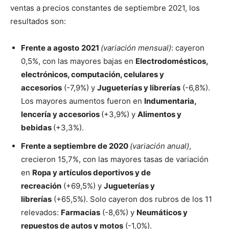
ventas a precios constantes de septiembre 2021, los
resultados son:
Frente a agosto
2021
(variación mensual)
: cayeron
0,5%, con las mayores bajas en
Electrodomésticos,
electrónicos, computación, celulares y
accesorios
(-7,9%) y
Jugueterías y librerías
(-6,8%).
Los mayores aumentos fueron en
Indumentaria,
lencería y accesorios
(+3,9%) y
Alimentos y
bebidas
(+3,3%).
Frente a septiembre de 2020
(variación anual)
,
crecieron 15,7%, con las mayores tasas de variación
en
Ropa y artículos deportivos y de
recreación
(+69,5%) y
Jugueterías y
librerías
(+65,5%). Solo cayeron dos rubros de los 11
relevados:
Farmacias
(-8,6%) y
Neumáticos y
repuestos de autos y motos
(-1,0%).