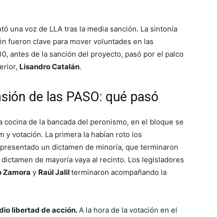
tó una voz de LLA tras la media sanción. La sintonía
én fueron clave para mover voluntades en las
30, antes de la sanción del proyecto, pasó por el palco
erior,
Lisandro Catalán
.
nsión de las PASO: qué pasó
 cocina de la bancada del peronismo, en el bloque se
 y votación. La primera la habían roto los
presentado un dictamen de minoría, que terminaron
l dictamen de mayoría vaya al recinto. Los legisladores
o Zamora
y
Raúl Jalil
terminaron acompañando la
dio libertad de acción.
A la hora de la votación en el