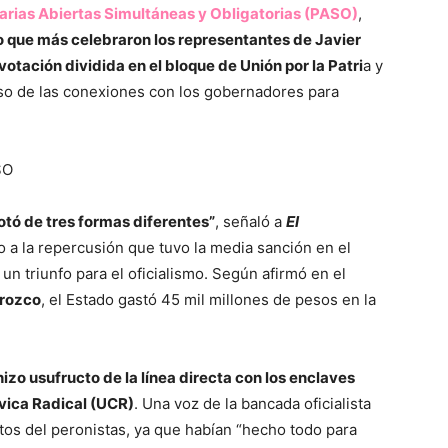
arias Abiertas Simultáneas y Obligatorias (PASO)
,
 que más celebraron los representantes de Javier
otación dividida en el bloque de Unión por la Patri
a y
so de las conexiones con los gobernadores para
SO
otó de tres formas diferentes”
, señaló a
El
 a la repercusión que tuvo la media sanción en el
n triunfo para el oficialismo. Según afirmó en el
Orozco
, el Estado gastó 45 mil millones de pesos en la
hizo usufructo de la línea directa con los enclaves
Cívica Radical (UCR)
. Una voz de la bancada oficialista
tos del peronistas, ya que habían “hecho todo para