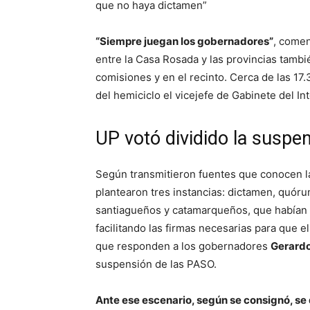
que no haya dictamen”
“Siempre juegan los gobernadores”
, comen
entre la Casa Rosada y las provincias tambi
comisiones y en el recinto. Cerca de las 17.
del hemiciclo el vicejefe de Gabinete del Int
UP votó dividido la suspe
Según transmitieron fuentes que conocen la
plantearon tres instancias: dictamen, quórum
santiagueños y catamarqueños, que habían 
facilitando las firmas necesarias para que e
que responden a los gobernadores
Gerard
suspensión de las PASO.
Ante ese escenario, según se consignó, se 