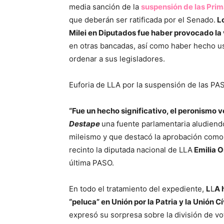
media sanción de la
suspensión de las Prim
que deberán ser ratificada por el Senado.
Lo
Milei en Diputados fue haber provocado la v
en otras bancadas, así como haber hecho u
ordenar a sus legisladores.
Euforia de LLA por la suspensión de las PA
“Fue un hecho significativo, el peronismo v
Destape
una fuente parlamentaria aludiendo
mileismo y que destacó la aprobación como u
recinto la diputada nacional de LLA
Emilia 
última PASO.
En todo el tratamiento del expediente,
L
L
A 
“peluca” en Unión por la Patria y la Unión 
expresó su sorpresa sobre la división de vo