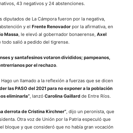
mativos, 43 negativos y 24 abstenciones.
os diputados de La Cámpora fueron por la negativa,
 abstención y el
Frente Renovador
por la afirmativa, en
io Massa
, le elevó al gobernador bonaerense,
Axel
 todo salió a pedido del tigrense.
enses y santafesinos votaron divididos; pampeanos,
entrerrianos por el rechazo
.
 Hago un llamado a la reflexión a fuerzas que se dicen
er las PASO del 2021 para no exponer a la población
os eliminarla”
, lanzó
Carolina Gaillard
de Entre Ríos.
una derrota de Cristina Kirchner”
, dijo un peronista, que
identa. Otra voz de Unión por la Patria especuló que
del bloque y que consideró que no había gran vocación