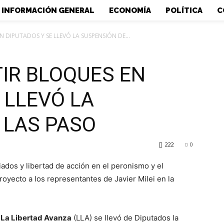
INFORMACIÓN GENERAL
ECONOMÍA
POLÍTICA
C
 DIPUTADOS Y SE LLEVÓ LA SUSPENSIÓN DE...
TIR BLOQUES EN
 LLEVÓ LA
 LAS PASO
222
0
iados y libertad de acción en el peronismo y el
royecto a los representantes de Javier Milei en la
,
La Libertad Avanza
(LLA) se llevó de Diputados la